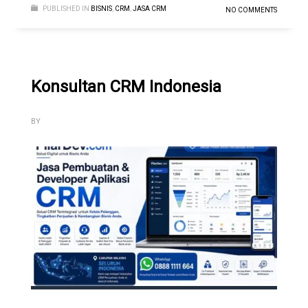
PUBLISHED IN
BISNIS
,
CRM
,
JASA CRM
NO COMMENTS
Konsultan CRM Indonesia
BY