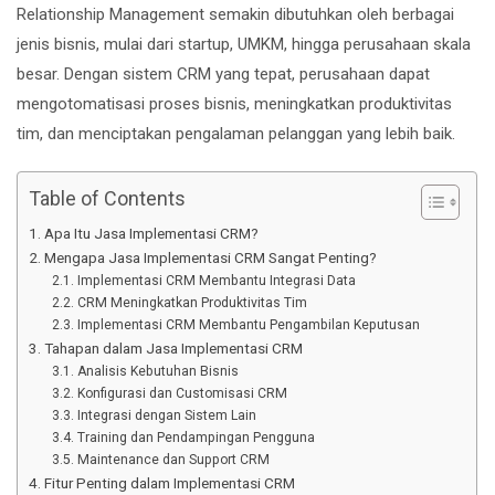
Relationship Management semakin dibutuhkan oleh berbagai
jenis bisnis, mulai dari startup, UMKM, hingga perusahaan skala
besar. Dengan sistem CRM yang tepat, perusahaan dapat
mengotomatisasi proses bisnis, meningkatkan produktivitas
tim, dan menciptakan pengalaman pelanggan yang lebih baik.
Table of Contents
Apa Itu Jasa Implementasi CRM?
Mengapa Jasa Implementasi CRM Sangat Penting?
Implementasi CRM Membantu Integrasi Data
CRM Meningkatkan Produktivitas Tim
Implementasi CRM Membantu Pengambilan Keputusan
Tahapan dalam Jasa Implementasi CRM
Analisis Kebutuhan Bisnis
Konfigurasi dan Customisasi CRM
Integrasi dengan Sistem Lain
Training dan Pendampingan Pengguna
Maintenance dan Support CRM
Fitur Penting dalam Implementasi CRM