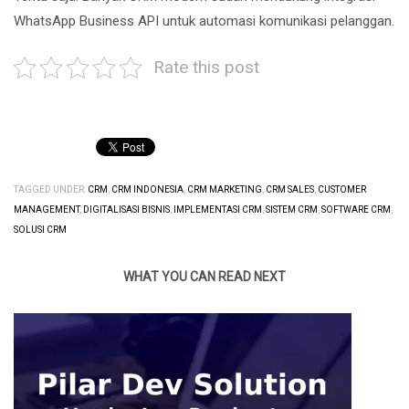
WhatsApp Business API untuk automasi komunikasi pelanggan.
Rate this post
TAGGED UNDER:
CRM
,
CRM INDONESIA
,
CRM MARKETING
,
CRM SALES
,
CUSTOMER
MANAGEMENT
,
DIGITALISASI BISNIS
,
IMPLEMENTASI CRM
,
SISTEM CRM
,
SOFTWARE CRM
,
SOLUSI CRM
WHAT YOU CAN READ NEXT