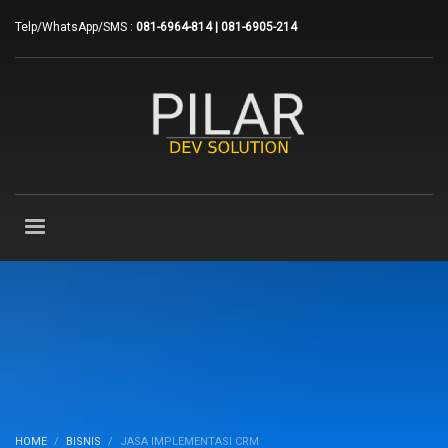
Telp/WhatsApp/SMS :
081-6964-814 | 081-6905-214
HOME
BISNIS
JASA IMPLEMENTASI CRM