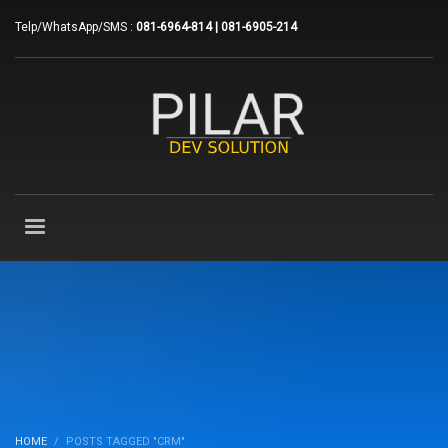
Telp/WhatsApp/SMS :
081-6964-814 | 081-6905-214
HOME
POSTS TAGGED "CRM"