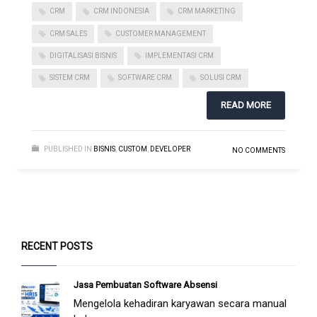
CRM
CRM INDONESIA
CRM MARKETING
CRM SALES
CUSTOMER MANAGEMENT
DIGITALISASI BISNIS
IMPLEMENTASI CRM
SISTEM CRM
SOFTWARE CRM
SOLUSI CRM
READ MORE
PUBLISHED IN
BISNIS
,
CUSTOM
,
DEVELOPER
NO COMMENTS
RECENT POSTS
Jasa Pembuatan Software Absensi
Mengelola kehadiran karyawan secara manual