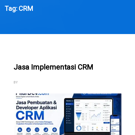
Tag: CRM
Jasa Implementasi CRM
BY