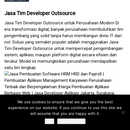
Jasa Tim Developer Outsource
Jasa Tim Developer Outsource untuk Perusahaan Modern Di
era transformasi digital, banyak perusahaan membutuhkan tim
pengembang yang solid tanpa harus membangun divisi IT dari
nol. Solusi yang semakin populer adalah menggunakan Jasa
Tim Developer Outsource untuk mempercepat pengembangan
sistem, aplikasi, maupun platform digital secara efisien dan
terukur. Model ini memungkinkan perusahaan mendapatkan
satu tim lengkap
We use cookies to ensure that we give you the best
experience on our website. If you continue to use this site we
will assume that you are happy with it.
Ok
Privacy policy