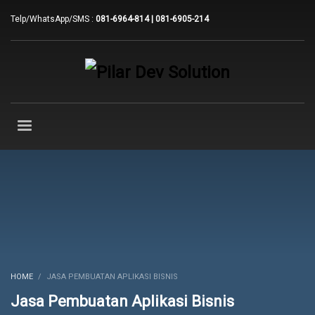
Telp/WhatsApp/SMS :
081-6964-814 | 081-6905-214
HOME
JASA PEMBUATAN APLIKASI BISNIS
Jasa Pembuatan Aplikasi Bisnis