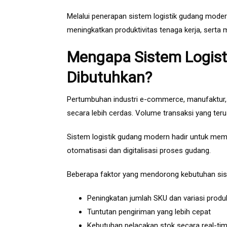
Melalui penerapan sistem logistik gudang mode
meningkatkan produktivitas tenaga kerja, serta m
Mengapa Sistem Logis
Dibutuhkan?
Pertumbuhan industri e-commerce, manufaktur, 
secara lebih cerdas. Volume transaksi yang te
Sistem logistik gudang modern hadir untuk mem
otomatisasi dan digitalisasi proses gudang.
Beberapa faktor yang mendorong kebutuhan sis
Peningkatan jumlah SKU dan variasi produ
Tuntutan pengiriman yang lebih cepat
Kebutuhan pelacakan stok secara real-ti