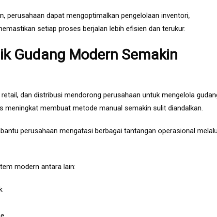
rn, perusahaan dapat mengoptimalkan pengelolaan inventori,
emastikan setiap proses berjalan lebih efisien dan terukur.
tik Gudang Modern Semakin
retail, dan distribusi mendorong perusahaan untuk mengelola gudan
rus meningkat membuat metode manual semakin sulit diandalkan.
bantu perusahaan mengatasi berbagai tantangan operasional melalu
tem modern antara lain:
k
me