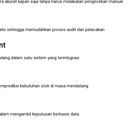
ra akurat kapan saja tanpa harus melakukan pengecekan manual.
atis sehingga memudahkan proses audit dan pelacakan.
nt
dang dalam satu sistem yang terintegrasi.
emprediksi kebutuhan stok di masa mendatang.
am mengambil keputusan berbasis data.