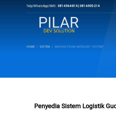
Telp/WhatsApp/SMS :
081-6964-814 | 081-6905-214
HOME
SISTEM
ARCHIVE FROM CATEGORY "SISTEM"
Penyedia Sistem Logistik G