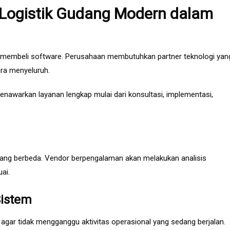
 Logistik Gudang Modern dalam
g membeli software. Perusahaan membutuhkan partner teknologi yan
a menyeluruh.
enawarkan layanan lengkap mulai dari konsultasi, implementasi,
l yang berbeda. Vendor berpengalaman akan melakukan analisis
ai.
Sistem
agar tidak mengganggu aktivitas operasional yang sedang berjalan.