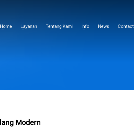
Home
Layanan
Tentang Kami
Info
News
Contact
udang Modern