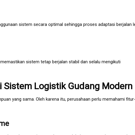
unaan sistem secara optimal sehingga proses adaptasi berjalan l
 memastikan sistem tetap berjalan stabil dan selalu mengikuti
iki Sistem Logistik Gudang Modern
an yang sama. Oleh karena itu, perusahaan perlu memahami fitur
ime