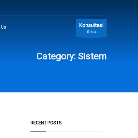
Konsultasi
 Us
Gratis
Category: Sistem
RECENT POSTS