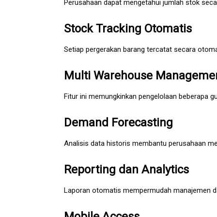
Perusahaan dapat mengetahui jumlah stok seca
Stock Tracking Otomatis
Setiap pergerakan barang tercatat secara otom
Multi Warehouse Manageme
Fitur ini memungkinkan pengelolaan beberapa gu
Demand Forecasting
Analisis data historis membantu perusahaan m
Reporting dan Analytics
Laporan otomatis mempermudah manajemen dal
Mobile Access