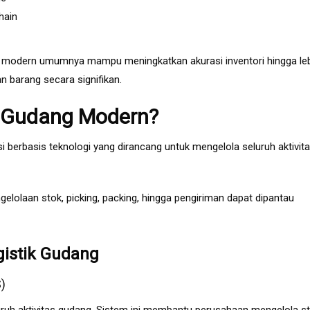
hain
 modern umumnya mampu meningkatkan akurasi inventori hingga le
 barang secara signifikan.
k Gudang Modern?
 berbasis teknologi yang dirancang untuk mengelola seluruh aktivit
elolaan stok, picking, packing, hingga pengiriman dapat dipantau
istik Gudang
)