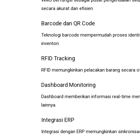
WMS berfungsi sebagai pusat pengendalian selu
secara akurat dan efisien.
Barcode dan QR Code
Teknologi barcode mempermudah proses identif
inventori.
RFID Tracking
RFID memungkinkan pelacakan barang secara ot
Dashboard Monitoring
Dashboard memberikan informasi real-time menge
lainnya.
Integrasi ERP
Integrasi dengan ERP memungkinkan sinkronisasi