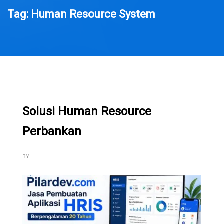
Tag: Human Resource System
Solusi Human Resource
Perbankan
BY