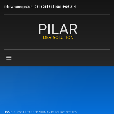
Telp/WhatsApp/SMS :
081-6964-814 | 081-6905-214
HOME
POSTS TAGGED "HUMAN RESOURCE SYSTEM"