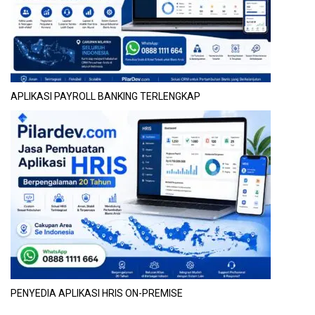
APLIKASI PAYROLL BANKING TERLENGKAP
PENYEDIA APLIKASI HRIS ON-PREMISE