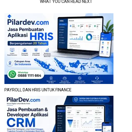
WHAT YOU CAN READ NEXT
PAYROLL DAN HRIS UNTUK FINANCE