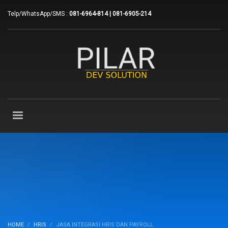
Telp/WhatsApp/SMS :
081-6964-814 | 081-6905-214
HOME
HRIS
JASA INTEGRASI HRIS DAN PAYROLL