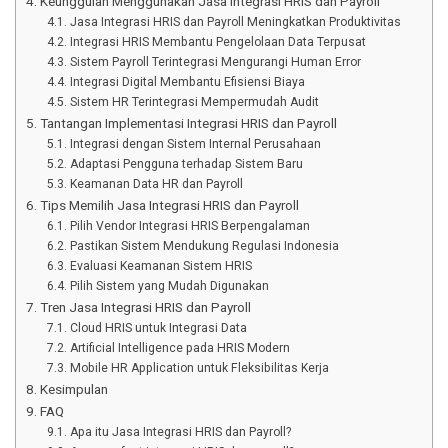
Keunggulan Menggunakan Jasa Integrasi HRIS dan Payroll
Jasa Integrasi HRIS dan Payroll Meningkatkan Produktivitas
Integrasi HRIS Membantu Pengelolaan Data Terpusat
Sistem Payroll Terintegrasi Mengurangi Human Error
Integrasi Digital Membantu Efisiensi Biaya
Sistem HR Terintegrasi Mempermudah Audit
Tantangan Implementasi Integrasi HRIS dan Payroll
Integrasi dengan Sistem Internal Perusahaan
Adaptasi Pengguna terhadap Sistem Baru
Keamanan Data HR dan Payroll
Tips Memilih Jasa Integrasi HRIS dan Payroll
Pilih Vendor Integrasi HRIS Berpengalaman
Pastikan Sistem Mendukung Regulasi Indonesia
Evaluasi Keamanan Sistem HRIS
Pilih Sistem yang Mudah Digunakan
Tren Jasa Integrasi HRIS dan Payroll
Cloud HRIS untuk Integrasi Data
Artificial Intelligence pada HRIS Modern
Mobile HR Application untuk Fleksibilitas Kerja
Kesimpulan
FAQ
Apa itu Jasa Integrasi HRIS dan Payroll?