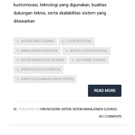
kustomisasi, teknologi yang digunakan, kualitas
dukungan teknis, serta skalabilitas sistem yang
ditawarkan
DIGITALISASI GUDANG
LOGISTIK DIGITAL
MANAJEMEN INVENTORI
SISTEM LOGISTIK GUDANG
SISTEM WAREHOUSE MODERN
SOFTWARE GUDANG
WAREHOUSE AUTOMATION
WAREHOUSE MANAGEMENT SYSTEM
READ MORE
PUBLISHED IN
HRIS MODERN
,
SISTEM
,
SISTEM MANAJEMEN GUDANG
NO COMMENTS