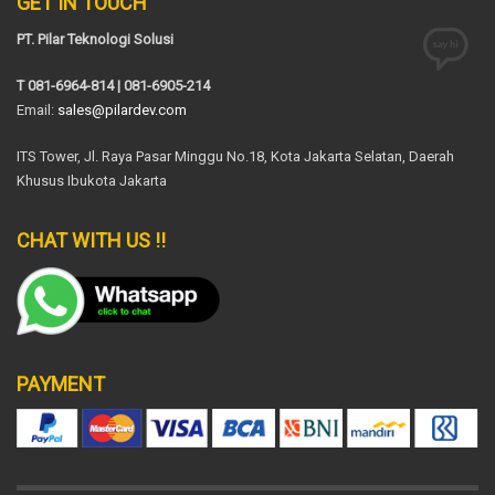
GET IN TOUCH
PT. Pilar Teknologi Solusi
T 081-6964-814 | 081-6905-214
Email:
sales@pilardev.com
ITS Tower, Jl. Raya Pasar Minggu No.18, Kota Jakarta Selatan, Daerah
Khusus Ibukota Jakarta
CHAT WITH US !!
PAYMENT