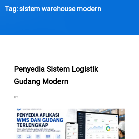
Tag: sistem warehouse modern
Penyedia Sistem Logistik
Gudang Modern
BY