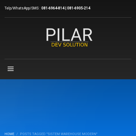
Telp/WhatsApp/SMS :
081-6964-814 | 081-6905-214
HOME
POSTS TAGGED "SISTEM WAREHOUSE MODERN"