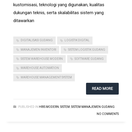
kustomisasi, teknologi yang digunakan, kualitas
dukungan teknis, serta skalabilitas sistem yang
ditawarkan
DIGITALISASI GUDANG
LOGISTIK DIGITAL
MANAJEMEN INVENTORI
SISTEM LOGISTIK GUDANG
SISTEM WAREHOUSE MODERN
SOFTWARE GUDANG
WAREHOUSE AUTOMATION
WAREHOUSE MANAGEMENT SYSTEM
READ MORE
PUBLISHED IN
HRIS MODERN
,
SISTEM
,
SISTEM MANAJEMEN GUDANG
NO COMMENTS