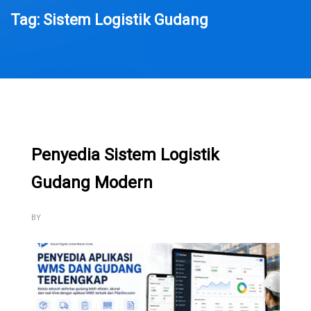
Tag: Sistem Logistik Gudang
Penyedia Sistem Logistik
Gudang Modern
BY