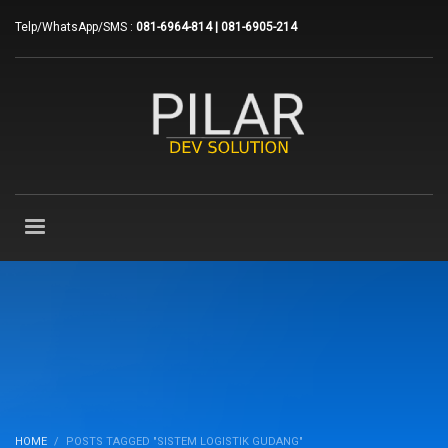
Telp/WhatsApp/SMS :
081-6964-814 | 081-6905-214
HOME
POSTS TAGGED "SISTEM LOGISTIK GUDANG"