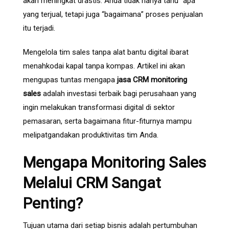
akan meningkat drastis. Anda tidak hanya tahu “apa”
yang terjual, tetapi juga “bagaimana” proses penjualan
itu terjadi.
Mengelola tim sales tanpa alat bantu digital ibarat
menahkodai kapal tanpa kompas. Artikel ini akan
mengupas tuntas mengapa
jasa CRM monitoring
sales
adalah investasi terbaik bagi perusahaan yang
ingin melakukan transformasi digital di sektor
pemasaran, serta bagaimana fitur-fiturnya mampu
melipatgandakan produktivitas tim Anda.
Mengapa Monitoring Sales
Melalui CRM Sangat
Penting?
Tujuan utama dari setiap bisnis adalah pertumbuhan