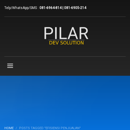
Telp/WhatsApp/SMS :
081-6964-814 | 081-6905-214
HOME
POSTS TAGGED "EFISIENSI PENJUALAN"