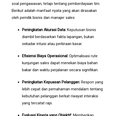
soal pengawasan, tetapi tentang pemberdayaan tim.
Berikut adalah manfaat nyata yang akan dirasakan
oleh pemilik bisnis dan manajer sales:
Peningkatan Akurasi Data:
Keputusan bisnis
diambil berdasarkan fakta lapangan, bukan
sekadar intuisi atau perkiraan kasar.
Efisiensi Biaya Operasional:
Optimalisasi rute
kunjungan sales dapat menekan biaya bahan
bakar dan waktu perjalanan secara signifikan.
Peningkatan Kepuasan Pelanggan:
Respon yang
lebih cepat dan pemahaman mendalam tentang
kebutuhan pelanggan berkat riwayat interaksi
yang tercatat rapi.
Evaluasi Kinerja yang Objektif:
Memberikan