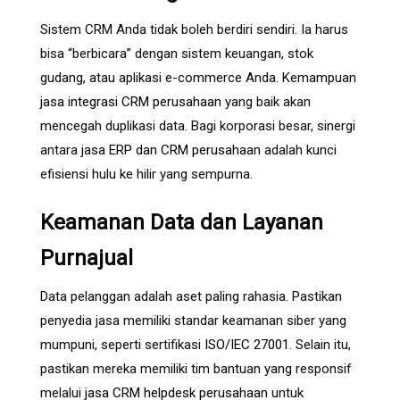
Sistem CRM Anda tidak boleh berdiri sendiri. Ia harus
bisa “berbicara” dengan sistem keuangan, stok
gudang, atau aplikasi e-commerce Anda. Kemampuan
jasa integrasi CRM perusahaan
yang baik akan
mencegah duplikasi data. Bagi korporasi besar, sinergi
antara
jasa ERP dan CRM perusahaan
adalah kunci
efisiensi hulu ke hilir yang sempurna.
Keamanan Data dan Layanan
Purnajual
Data pelanggan adalah aset paling rahasia. Pastikan
penyedia jasa memiliki standar keamanan siber yang
mumpuni, seperti sertifikasi
ISO/IEC 27001
. Selain itu,
pastikan mereka memiliki tim bantuan yang responsif
melalui
jasa CRM helpdesk perusahaan
untuk