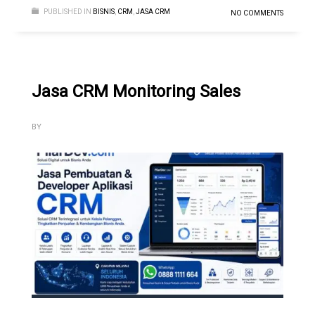
PUBLISHED IN
BISNIS
,
CRM
,
JASA CRM
NO COMMENTS
Jasa CRM Monitoring Sales
BY