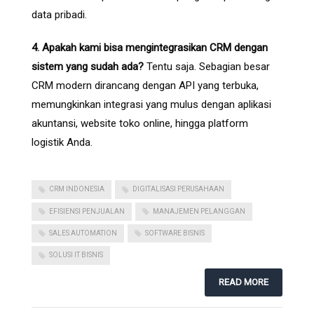
data pribadi.
4. Apakah kami bisa mengintegrasikan CRM dengan
sistem yang sudah ada?
Tentu saja. Sebagian besar
CRM modern dirancang dengan API yang terbuka,
memungkinkan integrasi yang mulus dengan aplikasi
akuntansi, website toko online, hingga platform
logistik Anda.
CRM INDONESIA
DIGITALISASI PERUSAHAAN
EFISIENSI PENJUALAN
MANAJEMEN PELANGGAN
SALES AUTOMATION
SOFTWARE BISNIS
SOLUSI IT BISNIS
READ MORE