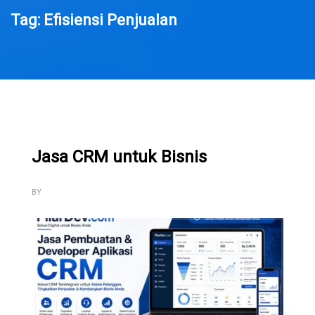
Tag: Efisiensi Penjualan
Jasa CRM untuk Bisnis
BY