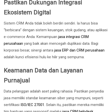
Pastikan Dukungan Integrasi
Ekosistem Digital
Sistem CRM Anda tidak boleh berdiri sendiri. Ia harus bisa
“berbicara” dengan sistem keuangan, stok gudang, atau aplikasi
e-commerce Anda. Kemampuan
jasa integrasi CRM
perusahaan
yang baik akan mencegah duplikasi data. Bagi
korporasi besar, sinergi antara
jasa ERP dan CRM perusahaan
adalah kunci efisiensi hulu ke hilir yang sempurna.
Keamanan Data dan Layanan
Purnajual
Data pelanggan adalah aset paling rahasia. Pastikan penyedia
jasa memiliki standar keamanan siber yang mumpuni, seperti
sertifikasi
ISO/IEC 27001
. Selain itu, pastikan mereka memiliki
tim bantuan yang responsif melalui
jasa CRM helpdesk