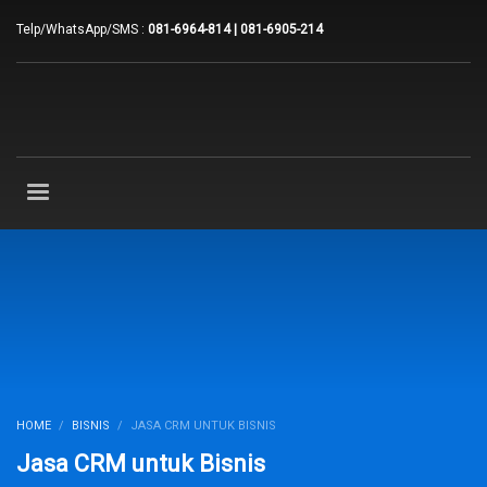
Telp/WhatsApp/SMS :
081-6964-814 | 081-6905-214
HOME
BISNIS
JASA CRM UNTUK BISNIS
Jasa CRM untuk Bisnis