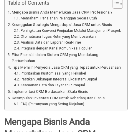
Table of Contents
Mengapa Bisnis Anda Memerlukan Jasa CRM Profesional?
Memahami Perjalanan Pelanggan Secara Utuh
Keunggulan Strategis Mengadopsi Jasa CRM untuk Bisnis
Peningkatan Konversi Penjualan Melalui Manajemen Prospek
Otomatisasi Tugas Rutin yang Membosankan
Analisis Data dan Laporan Real-Time
Integrasi dengan Kanal Komunikasi Populer
Fitur Esensial dalam Sistem CRM yang Mendukung
Pertumbuhan
Tips Memilih Penyedia Jasa CRM yang Tepat untuk Perusahaan
Prioritaskan Kustomisasi yang Fleksibel
Pastikan Dukungan Integrasi Ekosistem Digital
Keamanan Data dan Layanan Purnajual
Implementasi CRM Berdasarkan Skala Bisnis
Kesimpulan: Investasi CRM untuk Keberlanjutan Bisnis
FAQ (Pertanyaan yang Sering Diajukan)
Mengapa Bisnis Anda