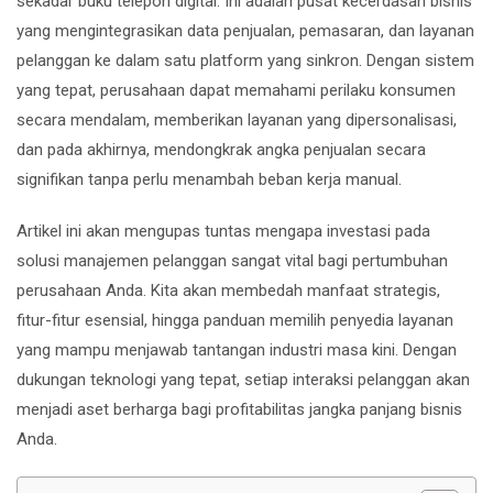
sekadar buku telepon digital. Ini adalah pusat kecerdasan bisnis
yang mengintegrasikan data penjualan, pemasaran, dan layanan
pelanggan ke dalam satu platform yang sinkron. Dengan sistem
yang tepat, perusahaan dapat memahami perilaku konsumen
secara mendalam, memberikan layanan yang dipersonalisasi,
dan pada akhirnya, mendongkrak angka penjualan secara
signifikan tanpa perlu menambah beban kerja manual.
Artikel ini akan mengupas tuntas mengapa investasi pada
solusi manajemen pelanggan sangat vital bagi pertumbuhan
perusahaan Anda. Kita akan membedah manfaat strategis,
fitur-fitur esensial, hingga panduan memilih penyedia layanan
yang mampu menjawab tantangan industri masa kini. Dengan
dukungan teknologi yang tepat, setiap interaksi pelanggan akan
menjadi aset berharga bagi profitabilitas jangka panjang bisnis
Anda.