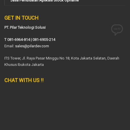
Jasa Pembuatan Aplikasi Stock Opname
GET IN TOUCH
PT. Pilar Teknologi Solusi
T 081-6964-814 | 081-6905-214
Email:
sales@pilardev.com
ITS Tower, Jl. Raya Pasar Minggu No.18, Kota Jakarta Selatan, Daerah
Khusus Ibukota Jakarta
CHAT WITH US !!