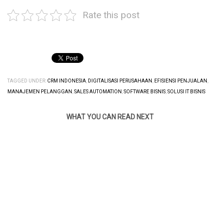
Rate this post
TAGGED UNDER:
CRM INDONESIA
,
DIGITALISASI PERUSAHAAN
,
EFISIENSI PENJUALAN
,
MANAJEMEN PELANGGAN
,
SALES AUTOMATION
,
SOFTWARE BISNIS
,
SOLUSI IT BISNIS
WHAT YOU CAN READ NEXT