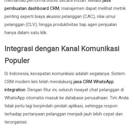
memantau performa bisnis secara instan. Melalui
jasa
pembuatan dashboard CRM
, manajemen dapat melihat metrik
penting seperti biaya akuisisi pelanggan (CAC), nilai umur
pelanggan (CLV), hingga produktivitas tiap agen penjualan
hanya dalam satu klik.
Integrasi dengan Kanal Komunikasi
Populer
Di Indonesia, kecepatan komunikasi adalah segalanya. Sistem
CRM modern kini telah mendukung
jasa CRM WhatsApp
integration
. Dengan fitur ini, seluruh riwayat chat pelanggan di
WhatsApp otomatis masuk ke database perusahaan. Tim Anda
tidak perlu lagi berpindah-pindah aplikasi, sehingga respon
terhadap pertanyaan pelanggan menjadi jauh lebih cepat dan
terorganisir.