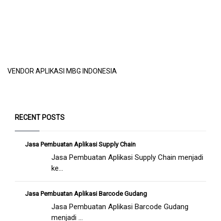
VENDOR APLIKASI MBG INDONESIA
RECENT POSTS
Jasa Pembuatan Aplikasi Supply Chain
Jasa Pembuatan Aplikasi Supply Chain menjadi
ke...
Jasa Pembuatan Aplikasi Barcode Gudang
Jasa Pembuatan Aplikasi Barcode Gudang
menjadi ...