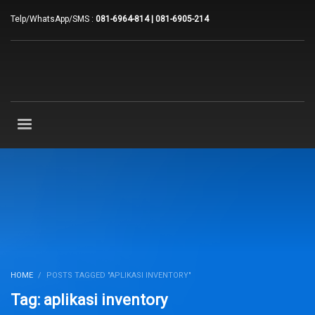
Telp/WhatsApp/SMS :
081-6964-814 | 081-6905-214
HOME
POSTS TAGGED "APLIKASI INVENTORY"
Tag: aplikasi inventory