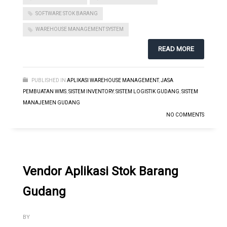
SOFTWARE STOK BARANG
WAREHOUSE MANAGEMENT SYSTEM
READ MORE
PUBLISHED IN
APLIKASI WAREHOUSE MANAGEMENT
,
JASA
PEMBUATAN WMS
,
SISTEM INVENTORY
,
SISTEM LOGISTIK GUDANG
,
SISTEM
MANAJEMEN GUDANG
NO COMMENTS
Vendor Aplikasi Stok Barang
Gudang
BY