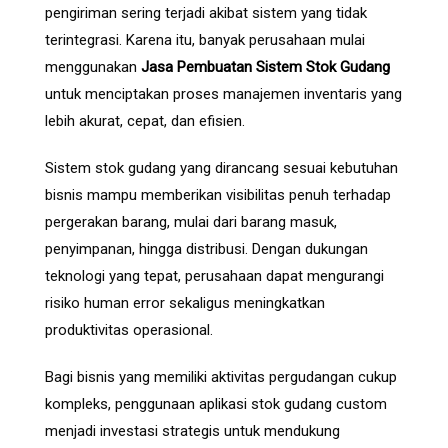
pengiriman sering terjadi akibat sistem yang tidak
terintegrasi. Karena itu, banyak perusahaan mulai
menggunakan
Jasa Pembuatan Sistem Stok Gudang
untuk menciptakan proses manajemen inventaris yang
lebih akurat, cepat, dan efisien.
Sistem stok gudang yang dirancang sesuai kebutuhan
bisnis mampu memberikan visibilitas penuh terhadap
pergerakan barang, mulai dari barang masuk,
penyimpanan, hingga distribusi. Dengan dukungan
teknologi yang tepat, perusahaan dapat mengurangi
risiko human error sekaligus meningkatkan
produktivitas operasional.
Bagi bisnis yang memiliki aktivitas pergudangan cukup
kompleks, penggunaan aplikasi stok gudang custom
menjadi investasi strategis untuk mendukung