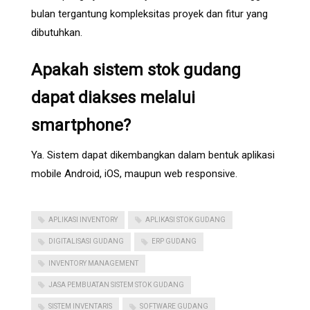
bulan tergantung kompleksitas proyek dan fitur yang
dibutuhkan.
Apakah sistem stok gudang
dapat diakses melalui
smartphone?
Ya. Sistem dapat dikembangkan dalam bentuk aplikasi
mobile Android, iOS, maupun web responsive.
APLIKASI INVENTORY
APLIKASI STOK GUDANG
DIGITALISASI GUDANG
ERP GUDANG
INVENTORY MANAGEMENT
JASA PEMBUATAN SISTEM STOK GUDANG
SISTEM INVENTARIS
SOFTWARE GUDANG