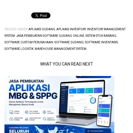
TAGGED UNDER:
APLIKASI GUDANG
,
APLIKASI INVENTORY
,
INVENTORY MANAGEMENT
SYSTEM
,
JASA PEMBUATAN SOFTWARE GUDANG ONLINE
,
SISTEM STOK BARANG
,
SOFTWARE CUSTOM PERUSAHAAN
,
SOFTWARE GUDANG
,
SOFTWARE INVENTARIS
,
SOFTWARE LOGISTIK
,
WAREHOUSE MANAGEMENT SYSTEM
WHAT YOU CAN READ NEXT