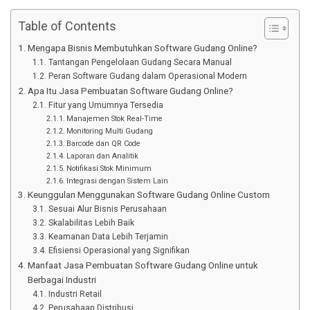
Table of Contents
Mengapa Bisnis Membutuhkan Software Gudang Online?
Tantangan Pengelolaan Gudang Secara Manual
Peran Software Gudang dalam Operasional Modern
Apa Itu Jasa Pembuatan Software Gudang Online?
Fitur yang Umumnya Tersedia
Manajemen Stok Real-Time
Monitoring Multi Gudang
Barcode dan QR Code
Laporan dan Analitik
Notifikasi Stok Minimum
Integrasi dengan Sistem Lain
Keunggulan Menggunakan Software Gudang Online Custom
Sesuai Alur Bisnis Perusahaan
Skalabilitas Lebih Baik
Keamanan Data Lebih Terjamin
Efisiensi Operasional yang Signifikan
Manfaat Jasa Pembuatan Software Gudang Online untuk
Berbagai Industri
Industri Retail
Perusahaan Distribusi