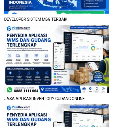
DEVELOPER SISTEM MBG TERBAIK
JASA APLIKASI INVENTORY GUDANG ONLINE