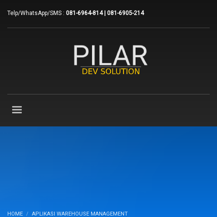
Telp/WhatsApp/SMS :
081-6964-814 | 081-6905-214
HOME
APLIKASI WAREHOUSE MANAGEMENT