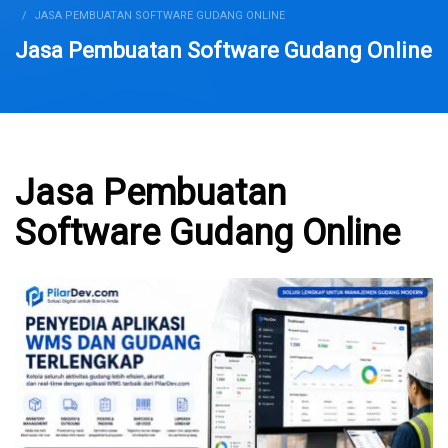
JASA PEMBUATAN SOFTWARE GUDANG ONLINE
Jasa Pembuatan Software Gudang Online
Jasa Pembuatan
Software Gudang Online