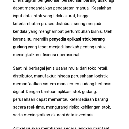
Di era digital, pengelolaan persediaan barang tidak lagi
dapat mengandalkan pencatatan manual. Kesalahan
input data, stok yang tidak akurat, hingga
keterlambatan proses distribusi sering menjadi
kendala yang menghambat pertumbuhan bisnis. Oleh
karena itu, memilih
penyedia aplikasi stok barang
gudang
yang tepat menjadi langkah penting untuk
meningkatkan efisiensi operasional.
Saat ini, berbagai jenis usaha mulai dari toko retail,
distributor, manufaktur, hingga perusahaan logistik
memanfaatkan sistem manajemen gudang berbasis
digital. Dengan bantuan aplikasi stok gudang,
perusahaan dapat memantau ketersediaan barang
secara real-time, mengurangi risiko kehilangan stok,
serta meningkatkan akurasi data inventaris.
Artikel ini akan membahas secara lengkap manfaat,