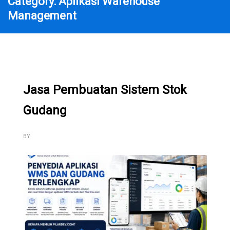
Category: Aplikasi Warehouse
Management
Jasa Pembuatan Sistem Stok
Gudang
BY