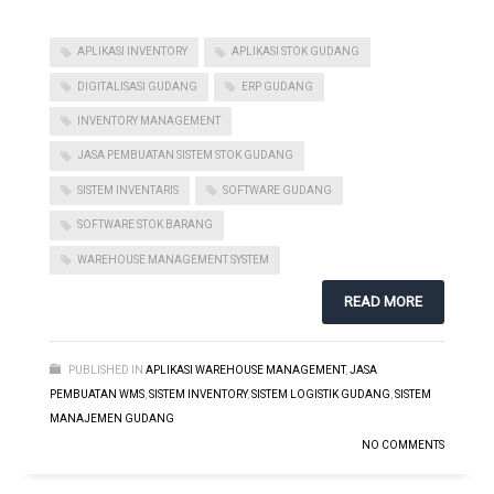
APLIKASI INVENTORY
APLIKASI STOK GUDANG
DIGITALISASI GUDANG
ERP GUDANG
INVENTORY MANAGEMENT
JASA PEMBUATAN SISTEM STOK GUDANG
SISTEM INVENTARIS
SOFTWARE GUDANG
SOFTWARE STOK BARANG
WAREHOUSE MANAGEMENT SYSTEM
READ MORE
PUBLISHED IN
APLIKASI WAREHOUSE MANAGEMENT
,
JASA
PEMBUATAN WMS
,
SISTEM INVENTORY
,
SISTEM LOGISTIK GUDANG
,
SISTEM
MANAJEMEN GUDANG
NO COMMENTS