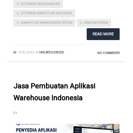
SOFTWARE PERGUDANGAN
SOFTWARE WAREHOUSE INDONESIA
WAREHOUSE MANAGEMENT SYSTEM
WMS INDONESIA
READ MORE
PUBLISHED IN
UNCATEGORIZED
NO COMMENTS
Jasa Pembuatan Aplikasi
Warehouse Indonesia
BY