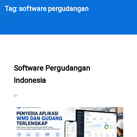
Tag: software pergudangan
Software Pergudangan
Indonesia
BY