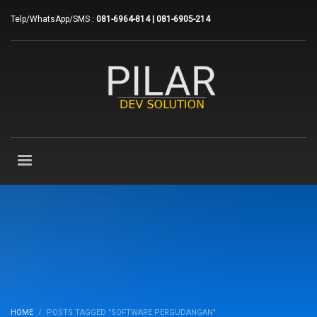
Telp/WhatsApp/SMS :
081-6964-814 | 081-6905-214
HOME
POSTS TAGGED "SOFTWARE PERGUDANGAN"