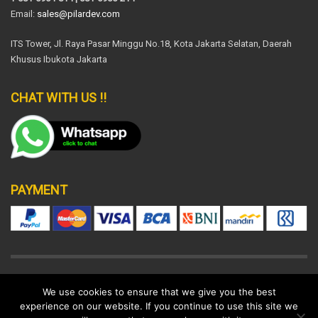
Email:
sales@pilardev.com
ITS Tower, Jl. Raya Pasar Minggu No.18, Kota Jakarta Selatan, Daerah
Khusus Ibukota Jakarta
CHAT WITH US !!
PAYMENT
DISCLAIMER
SUPPORT POLICY
LEGAL
We use cookies to ensure that we give you the best
experience on our website. If you continue to use this site we
© 2022 All rights reserved.