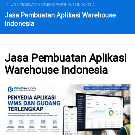
JASA PEMBUATAN APLIKASI WAREHOUSE INDONESIA
Jasa Pembuatan Aplikasi Warehouse
Indonesia
Jasa Pembuatan Aplikasi
Warehouse Indonesia