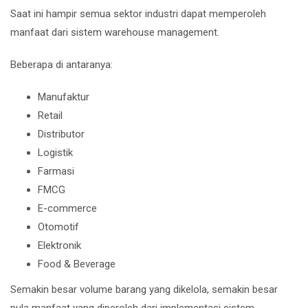
Saat ini hampir semua sektor industri dapat memperoleh
manfaat dari sistem warehouse management.
Beberapa di antaranya:
Manufaktur
Retail
Distributor
Logistik
Farmasi
FMCG
E-commerce
Otomotif
Elektronik
Food & Beverage
Semakin besar volume barang yang dikelola, semakin besar
pula manfaat yang diperoleh dari implementasi sistem