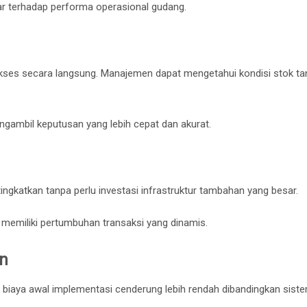
r terhadap performa operasional gudang.
diakses secara langsung. Manajemen dapat mengetahui kondisi stok t
ambil keputusan yang lebih cepat dan akurat.
ingkatkan tanpa perlu investasi infrastruktur tambahan yang besar.
memiliki pertumbuhan transaksi yang dinamis.
en
, biaya awal implementasi cenderung lebih rendah dibandingkan sist