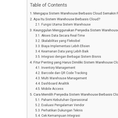
Table of Contents
Mengapa Sistem Warehouse Berbasis Cloud Semakin 
Apa Itu Sistem Warehouse Berbasis Cloud?
Fungsi Utama Sistem Warehouse
Keunggulan Menggunakan Penyedia Sistem Warehouse
Akses Data Secara Real-Time
Skalabilitas yang Fleksibel
Biaya Implementasi Lebih Efisien
Keamanan Data yang Lebih Baik
Integrasi dengan Berbagai Sistem Bisnis
Fitur Penting yang Harus Dimiliki Sistem Warehouse Cl
Inventory Management
Barcode dan QR Code Tracking
Multi Warehouse Management
Dashboard Analitik
Mobile Access
Cara Memilih Penyedia Sistem Warehouse Berbasis Cl
Pahami Kebutuhan Operasional
Evaluasi Pengalaman Vendor
Perhatikan Dukungan Teknis
Cek Kemampuan Integrasi