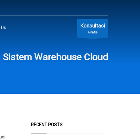
Konsultasi
 Us
Gratis
Sistem Warehouse Cloud
RECENT POSTS
adi