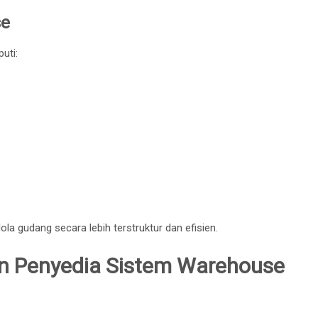
se
uti:
ola gudang secara lebih terstruktur dan efisien.
 Penyedia Sistem Warehouse