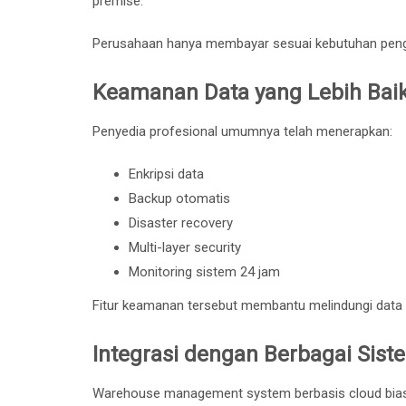
premise.
Perusahaan hanya membayar sesuai kebutuhan peng
Keamanan Data yang Lebih Bai
Penyedia profesional umumnya telah menerapkan:
Enkripsi data
Backup otomatis
Disaster recovery
Multi-layer security
Monitoring sistem 24 jam
Fitur keamanan tersebut membantu melindungi data bi
Integrasi dengan Berbagai Sist
Warehouse management system berbasis cloud bias