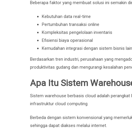
Beberapa faktor yang membuat solusi ini semakin dimi
Kebutuhan data real-time
Pertumbuhan transaksi online
Kompleksitas pengelolaan inventaris
Efisiensi biaya operasional
Kemudahan integrasi dengan sistem bisnis lai
Berdasarkan tren industri, perusahaan yang men
produktivitas gudang dan mengurangi kesalahan penc
Apa Itu Sistem Warehous
Sistem warehouse berbasis cloud adalah perangkat l
infrastruktur cloud computing.
Berbeda dengan sistem konvensional yang memerlukan
sehingga dapat diakses melalui internet.