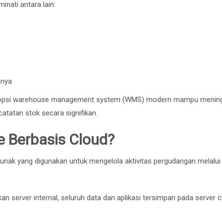
nati antara lain:
nnya
gadopsi warehouse management system (WMS) modern mampu menin
atatan stok secara signifikan.
e Berbasis Cloud?
unak yang digunakan untuk mengelola aktivitas pergudangan melalui
 server internal, seluruh data dan aplikasi tersimpan pada server c