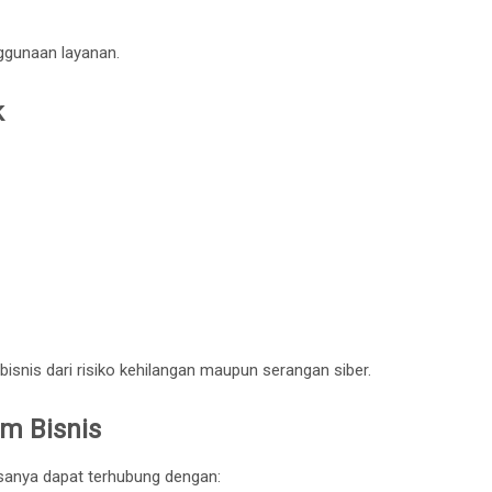
gunaan layanan.
k
snis dari risiko kehilangan maupun serangan siber.
em Bisnis
anya dapat terhubung dengan: