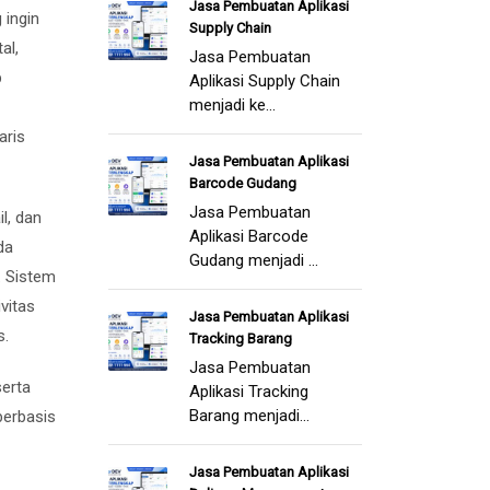
Jasa Pembuatan Aplikasi
 ingin
Supply Chain
al,
Jasa Pembuatan
p
Aplikasi Supply Chain
menjadi ke...
aris
Jasa Pembuatan Aplikasi
Barcode Gudang
Jasa Pembuatan
l, dan
Aplikasi Barcode
da
Gudang menjadi ...
. Sistem
vitas
Jasa Pembuatan Aplikasi
s.
Tracking Barang
Jasa Pembuatan
serta
Aplikasi Tracking
Barang menjadi...
berbasis
Jasa Pembuatan Aplikasi