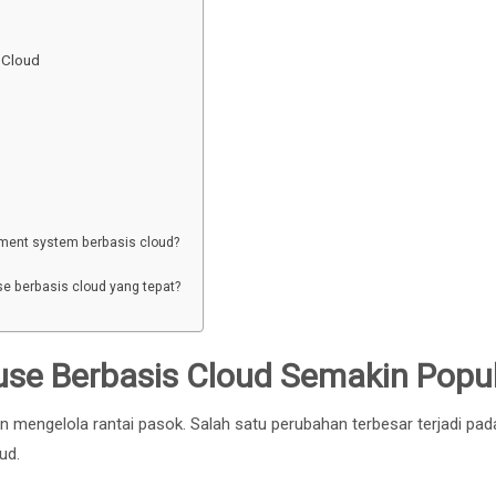
 Cloud
ent system berbasis cloud?
 berbasis cloud yang tepat?
e Berbasis Cloud Semakin Popul
 mengelola rantai pasok. Salah satu perubahan terbesar terjadi pad
ud.