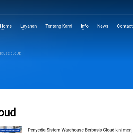
Home
Layanan
Tentang Kami
Info
News
Contact
HOUSE CLOUD
oud
Penyedia Sistem Warehouse Berbasis Cloud
kini menj