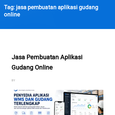
Tag: jasa pembuatan aplikasi gudang
online
Jasa Pembuatan Aplikasi
Gudang Online
BY