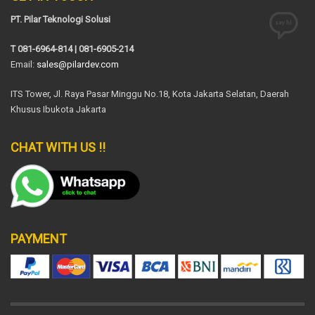
PT. Pilar Teknologi Solusi
T 081-6964-814 | 081-6905-214
Email:
sales@pilardev.com
ITS Tower, Jl. Raya Pasar Minggu No.18, Kota Jakarta Selatan, Daerah
Khusus Ibukota Jakarta
CHAT WITH US !!
PAYMENT