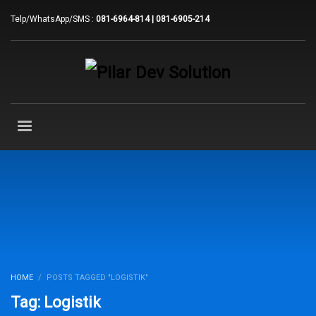
Telp/WhatsApp/SMS :
081-6964-814 | 081-6905-214
HOME
POSTS TAGGED "LOGISTIK"
Tag: Logistik