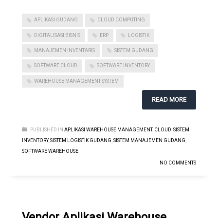
APLIKASI GUDANG
CLOUD COMPUTING
DIGITALISASI BISNIS
ERP
LOGISTIK
MANAJEMEN INVENTARIS
SISTEM GUDANG
SOFTWARE CLOUD
SOFTWARE INVENTORY
WAREHOUSE MANAGEMENT SYSTEM
READ MORE
PUBLISHED IN
APLIKASI WAREHOUSE MANAGEMENT
,
CLOUD
,
SISTEM
INVENTORY
,
SISTEM LOGISTIK GUDANG
,
SISTEM MANAJEMEN GUDANG
,
SOFTWARE WAREHOUSE
NO COMMENTS
Vendor Aplikasi Warehouse