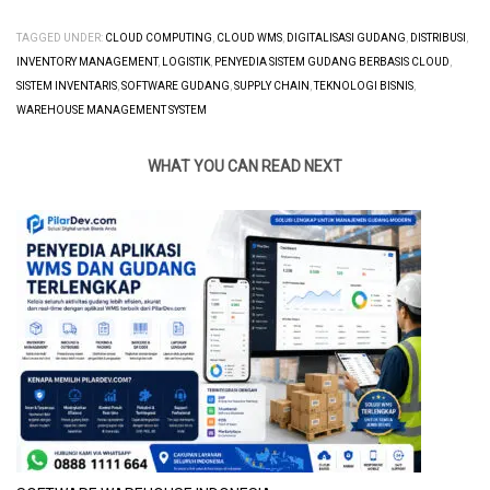
TAGGED UNDER:
CLOUD COMPUTING
,
CLOUD WMS
,
DIGITALISASI GUDANG
,
DISTRIBUSI
,
INVENTORY MANAGEMENT
,
LOGISTIK
,
PENYEDIA SISTEM GUDANG BERBASIS CLOUD
,
SISTEM INVENTARIS
,
SOFTWARE GUDANG
,
SUPPLY CHAIN
,
TEKNOLOGI BISNIS
,
WAREHOUSE MANAGEMENT SYSTEM
WHAT YOU CAN READ NEXT