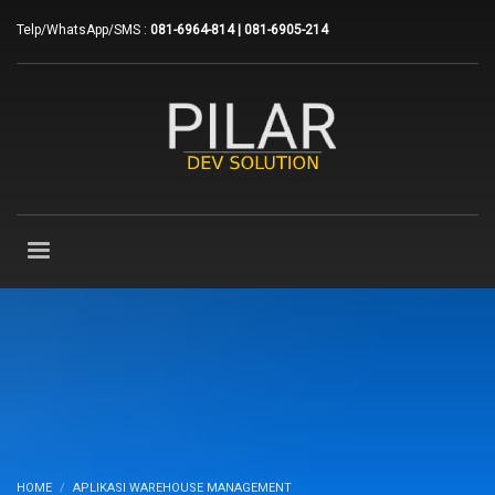
Telp/WhatsApp/SMS :
081-6964-814 | 081-6905-214
HOME
APLIKASI WAREHOUSE MANAGEMENT