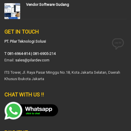
Vendor Software Gudang
GET IN TOUCH
PT. Pilar Teknologi Solusi
T 081-6964-814 | 081-6905-214
Email:
sales@pilardev.com
ITS Tower, Jl. Raya Pasar Minggu No.18, Kota Jakarta Selatan, Daerah
Khusus Ibukota Jakarta
CHAT WITH US !!