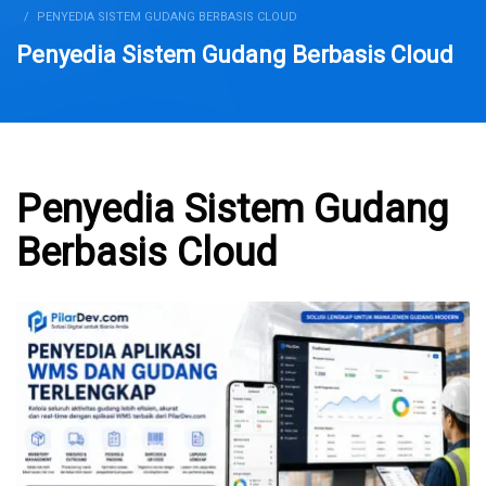
PENYEDIA SISTEM GUDANG BERBASIS CLOUD
Penyedia Sistem Gudang Berbasis Cloud
Penyedia Sistem Gudang
Berbasis Cloud