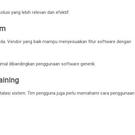
si yang lebih relevan dan efektif.
em
beda. Vendor yang baik mampu menyesuaikan fitur software dengan
imal dibandingkan penggunaan software generik.
aining
talasi sistem. Tim pengguna juga perlu memahami cara penggunaan