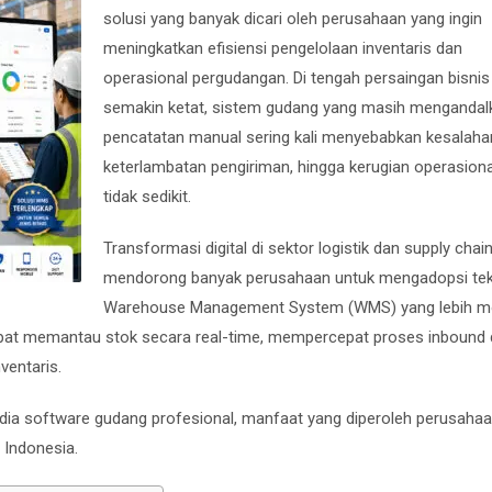
solusi yang banyak dicari oleh perusahaan yang ingin
meningkatkan efisiensi pengelolaan inventaris dan
operasional pergudangan. Di tengah persaingan bisnis
semakin ketat, sistem gudang yang masih mengandal
pencatatan manual sering kali menyebabkan kesalaha
keterlambatan pengiriman, hingga kerugian operasion
tidak sedikit.
Transformasi digital di sektor logistik dan supply chai
mendorong banyak perusahaan untuk mengadopsi tek
Warehouse Management System (WMS) yang lebih m
pat memantau stok secara real-time, mempercepat proses inbound
ventaris.
dia software gudang profesional, manfaat yang diperoleh perusahaa
i Indonesia.