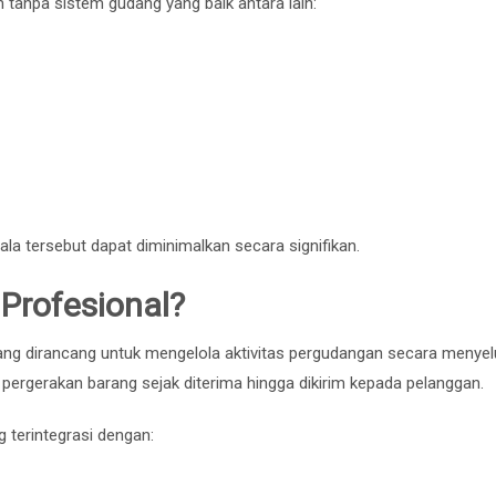
 tanpa sistem gudang yang baik antara lain:
la tersebut dapat diminimalkan secara signifikan.
Profesional?
yang dirancang untuk mengelola aktivitas pergudangan secara menyel
ergerakan barang sejak diterima hingga dikirim kepada pelanggan.
 terintegrasi dengan: