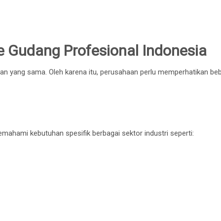
re Gudang Profesional Indonesia
nan yang sama. Oleh karena itu, perusahaan perlu memperhatikan be
hami kebutuhan spesifik berbagai sektor industri seperti: