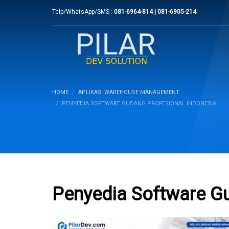
Telp/WhatsApp/SMS :
081-6964-814 | 081-6905-214
HOME
APLIKASI WAREHOUSE MANAGEMENT
PENYEDIA SOFTWARE GUDANG PROFESIONAL INDONESIA
Penyedia Software Gu