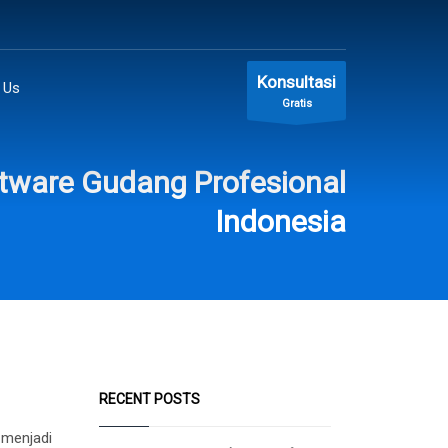
Konsultasi
 Us
Gratis
tware Gudang Profesional
Indonesia
RECENT POSTS
 menjadi