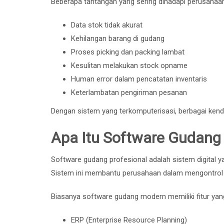
Beberapa tantangan yang sering dihadapi perusahaan
Data stok tidak akurat
Kehilangan barang di gudang
Proses picking dan packing lambat
Kesulitan melakukan stock opname
Human error dalam pencatatan inventaris
Keterlambatan pengiriman pesanan
Dengan sistem yang terkomputerisasi, berbagai kenda
Apa Itu Software Gudang 
Software gudang profesional adalah sistem digital 
Sistem ini membantu perusahaan dalam mengontrol p
Biasanya software gudang modern memiliki fitur yang
ERP (Enterprise Resource Planning)