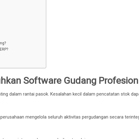
ng?
 ERP?
hkan Software Gudang Profesion
ng dalam rantai pasok. Kesalahan kecil dalam pencatatan stok dap
erusahaan mengelola seluruh aktivitas pergudangan secara terinte