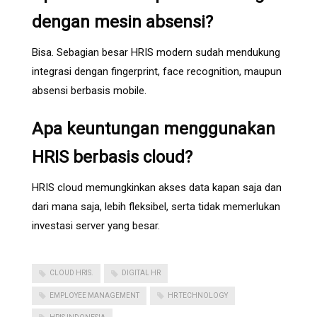
dengan mesin absensi?
Bisa. Sebagian besar HRIS modern sudah mendukung
integrasi dengan fingerprint, face recognition, maupun
absensi berbasis mobile.
Apa keuntungan menggunakan
HRIS berbasis cloud?
HRIS cloud memungkinkan akses data kapan saja dan
dari mana saja, lebih fleksibel, serta tidak memerlukan
investasi server yang besar.
CLOUD HRIS.
DIGITAL HR
EMPLOYEE MANAGEMENT
HR TECHNOLOGY