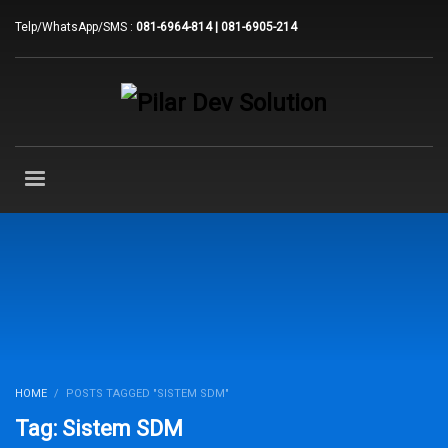
Telp/WhatsApp/SMS :
081-6964-814 | 081-6905-214
HOME
POSTS TAGGED "SISTEM SDM"
Tag: Sistem SDM