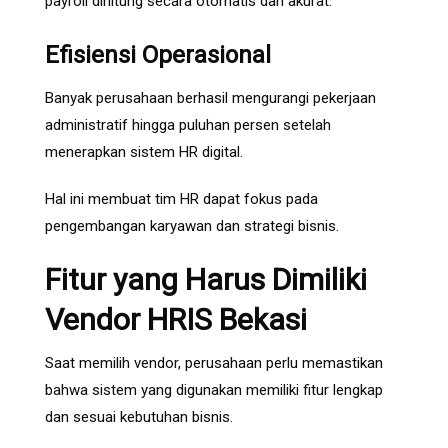
payroll dihitung secara otomatis dan akurat.
Efisiensi Operasional
Banyak perusahaan berhasil mengurangi pekerjaan
administratif hingga puluhan persen setelah
menerapkan sistem HR digital.
Hal ini membuat tim HR dapat fokus pada
pengembangan karyawan dan strategi bisnis.
Fitur yang Harus Dimiliki
Vendor HRIS Bekasi
Saat memilih vendor, perusahaan perlu memastikan
bahwa sistem yang digunakan memiliki fitur lengkap
dan sesuai kebutuhan bisnis.