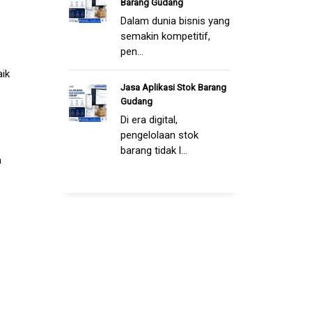
Barang Gudang
Dalam dunia bisnis yang
semakin kompetitif,
pen...
aik
Jasa Aplikasi Stok Barang
Gudang
Di era digital,
pengelolaan stok
barang tidak l...
m