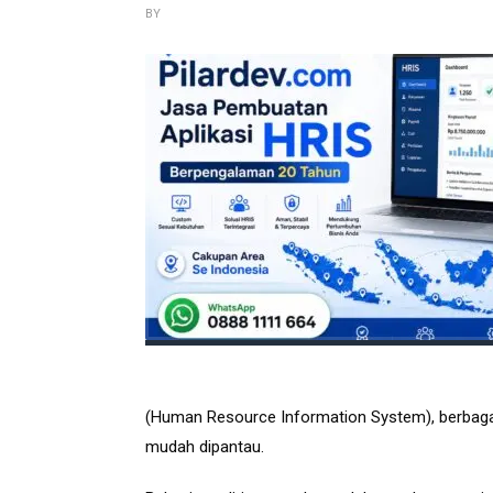
BY
(Human Resource Information System), berbagai a
mudah dipantau.