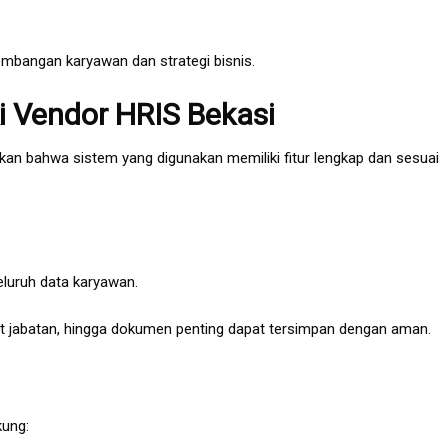
mbangan karyawan dan strategi bisnis.
ki Vendor HRIS Bekasi
an bahwa sistem yang digunakan memiliki fitur lengkap dan sesuai
eluruh data karyawan.
wayat jabatan, hingga dokumen penting dapat tersimpan dengan aman.
ung: