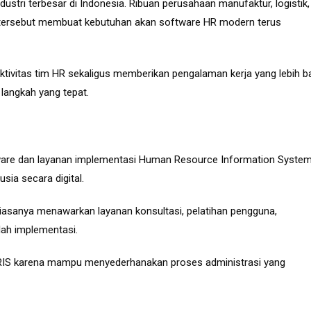
ustri terbesar di Indonesia. Ribuan perusahaan manufaktur, logistik,
disi tersebut membuat kebutuhan akan software HR modern terus
tivitas tim HR sekaligus memberikan pengalaman kerja yang lebih b
langkah yang tepat.
ware dan layanan implementasi Human Resource Information Syste
ia secara digital.
biasanya menawarkan layanan konsultasi, pelatihan pengguna,
lah implementasi.
 HRIS karena mampu menyederhanakan proses administrasi yang