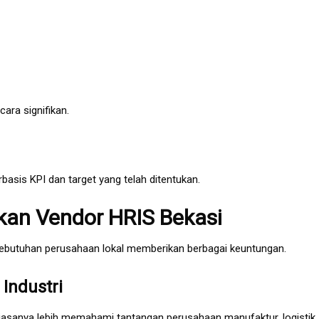
ara signifikan.
erbasis KPI dan target yang telah ditentukan.
an Vendor HRIS Bekasi
butuhan perusahaan lokal memberikan berbagai keuntungan.
Industri
iasanya lebih memahami tantangan perusahaan manufaktur, logistik,