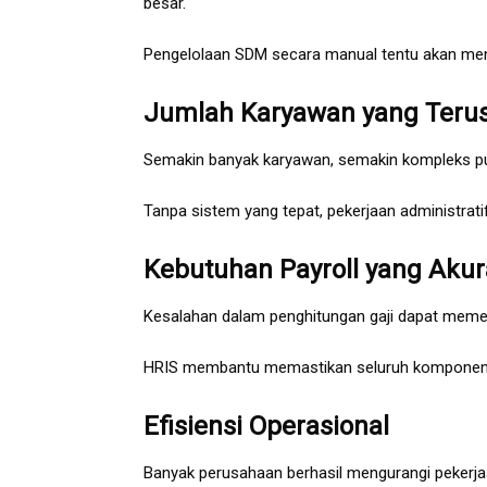
besar.
Pengelolaan SDM secara manual tentu akan menj
Jumlah Karyawan yang Teru
Semakin banyak karyawan, semakin kompleks pula
Tanpa sistem yang tepat, pekerjaan administrat
Kebutuhan Payroll yang Akur
Kesalahan dalam penghitungan gaji dapat meme
HRIS membantu memastikan seluruh komponen pa
Efisiensi Operasional
Banyak perusahaan berhasil mengurangi pekerja