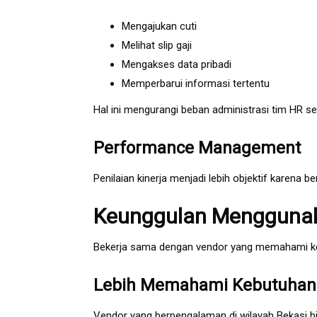
Mengajukan cuti
Melihat slip gaji
Mengakses data pribadi
Memperbarui informasi tertentu
Hal ini mengurangi beban administrasi tim HR sec
Performance Management
Penilaian kinerja menjadi lebih objektif karena b
Keunggulan Menggunak
Bekerja sama dengan vendor yang memahami ke
Lebih Memahami Kebutuhan 
Vendor yang berpengalaman di wilayah Bekasi b