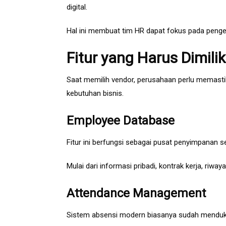
digital.
Hal ini membuat tim HR dapat fokus pada penge
Fitur yang Harus Dimili
Saat memilih vendor, perusahaan perlu memastik
kebutuhan bisnis.
Employee Database
Fitur ini berfungsi sebagai pusat penyimpanan s
Mulai dari informasi pribadi, kontrak kerja, ri
Attendance Management
Sistem absensi modern biasanya sudah menduk