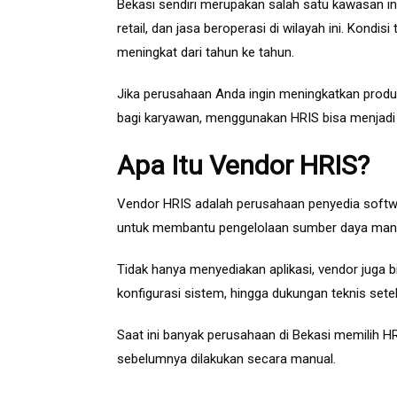
Bekasi sendiri merupakan salah satu kawasan ind
retail, dan jasa beroperasi di wilayah ini. Kon
meningkat dari tahun ke tahun.
Jika perusahaan Anda ingin meningkatkan produk
bagi karyawan, menggunakan HRIS bisa menjadi 
Apa Itu Vendor HRIS?
Vendor HRIS adalah perusahaan penyedia soft
untuk membantu pengelolaan sumber daya manus
Tidak hanya menyediakan aplikasi, vendor juga 
konfigurasi sistem, hingga dukungan teknis sete
Saat ini banyak perusahaan di Bekasi memilih
sebelumnya dilakukan secara manual.