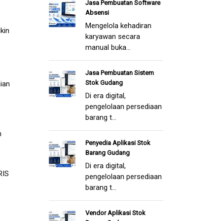
Jasa Pembuatan Software
Absensi
Mengelola kehadiran
kin
karyawan secara
manual buka...
Jasa Pembuatan Sistem
Stok Gudang
aian
Di era digital,
pengelolaan persediaan
barang t...
n
Penyedia Aplikasi Stok
Barang Gudang
Di era digital,
RIS
pengelolaan persediaan
barang t...
Vendor Aplikasi Stok