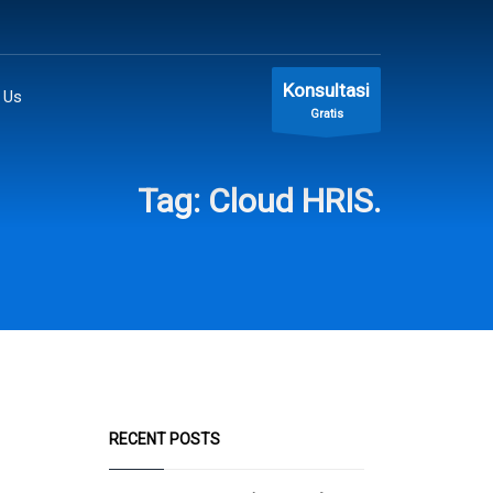
Konsultasi
 Us
Gratis
Tag: Cloud HRIS.
RECENT POSTS