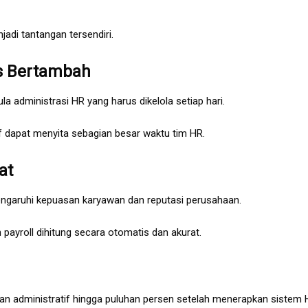
adi tantangan tersendiri.
s Bertambah
 administrasi HR yang harus dikelola setiap hari.
if dapat menyita sebagian besar waktu tim HR.
at
ngaruhi kepuasan karyawan dan reputasi perusahaan.
yroll dihitung secara otomatis dan akurat.
an administratif hingga puluhan persen setelah menerapkan sistem