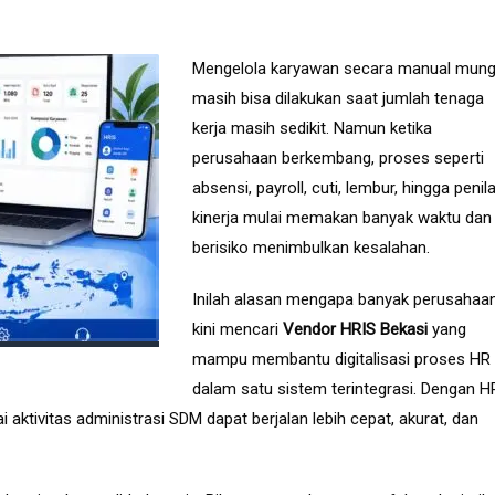
Mengelola karyawan secara manual mung
masih bisa dilakukan saat jumlah tenaga
kerja masih sedikit. Namun ketika
perusahaan berkembang, proses seperti
absensi, payroll, cuti, lembur, hingga penil
kinerja mulai memakan banyak waktu dan
berisiko menimbulkan kesalahan.
Inilah alasan mengapa banyak perusahaa
kini mencari
Vendor HRIS Bekasi
yang
mampu membantu digitalisasi proses HR
dalam satu sistem terintegrasi. Dengan H
ktivitas administrasi SDM dapat berjalan lebih cepat, akurat, dan