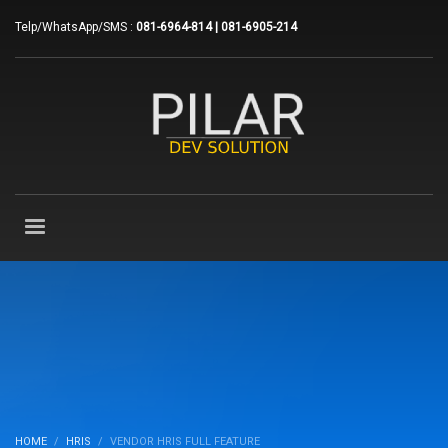
Telp/WhatsApp/SMS :
081-6964-814 | 081-6905-214
HOME
HRIS
VENDOR HRIS FULL FEATURE