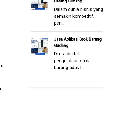
Barang Gudang
Dalam dunia bisnis yang
semakin kompetitif,
pen...
Jasa Aplikasi Stok Barang
Gudang
Di era digital,
pengelolaan stok
al-
barang tidak l...
n