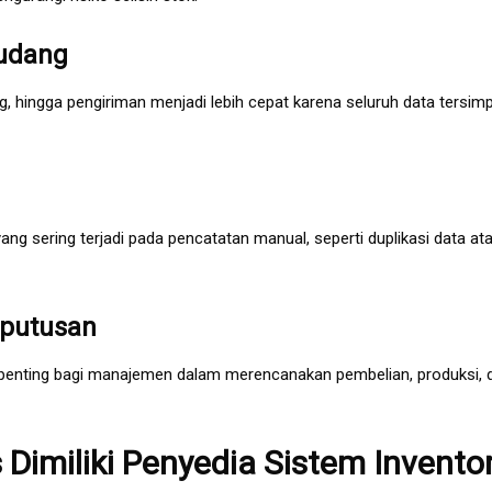
udang
, hingga pengiriman menjadi lebih cepat karena seluruh data tersim
 sering terjadi pada pencatatan manual, seperti duplikasi data at
putusan
t penting bagi manajemen dalam merencanakan pembelian, produksi, 
Dimiliki Penyedia Sistem Invento