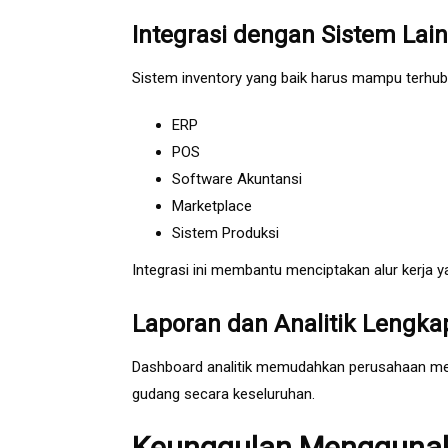
Integrasi dengan Sistem Lain
Sistem inventory yang baik harus mampu terhu
ERP
POS
Software Akuntansi
Marketplace
Sistem Produksi
Integrasi ini membantu menciptakan alur kerja ya
Laporan dan Analitik Lengka
Dashboard analitik memudahkan perusahaan mem
gudang secara keseluruhan.
Keunggulan Menggunaka