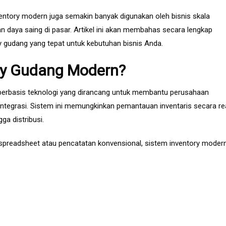
entory modern juga semakin banyak digunakan oleh bisnis skala
daya saing di pasar. Artikel ini akan membahas secara lengkap
ory gudang yang tepat untuk kebutuhan bisnis Anda.
ory Gudang Modern?
berbasis teknologi yang dirancang untuk membantu perusahaan
ntegrasi. Sistem ini memungkinkan pemantauan inventaris secara re
ga distribusi.
readsheet atau pencatatan konvensional, sistem inventory moder