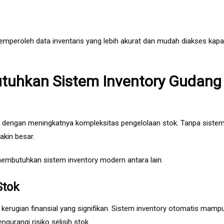
emperoleh data inventaris yang lebih akurat dan mudah diakses kap
tuhkan Sistem Inventory Gudang
uti dengan meningkatnya kompleksitas pengelolaan stok. Tanpa siste
akin besar.
mbutuhkan sistem inventory modern antara lain:
Stok
erugian finansial yang signifikan. Sistem inventory otomatis mamp
urangi risiko selisih stok.