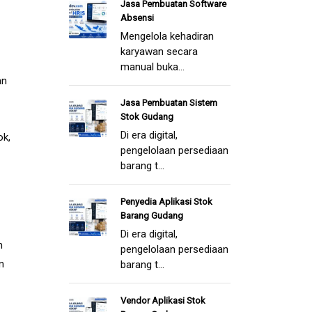
Jasa Pembuatan Software
Absensi
Mengelola kehadiran
karyawan secara
manual buka...
an
Jasa Pembuatan Sistem
Stok Gudang
Di era digital,
ok,
pengelolaan persediaan
barang t...
Penyedia Aplikasi Stok
Barang Gudang
Di era digital,
h
pengelolaan persediaan
n
barang t...
Vendor Aplikasi Stok