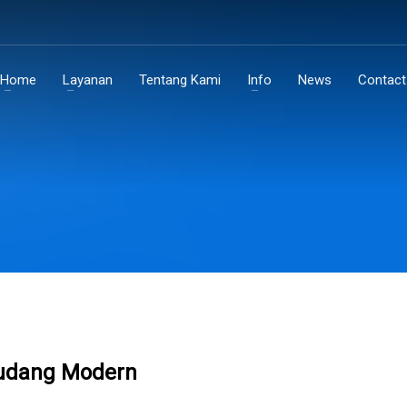
Home
Layanan
Tentang Kami
Info
News
Contact
Gudang Modern