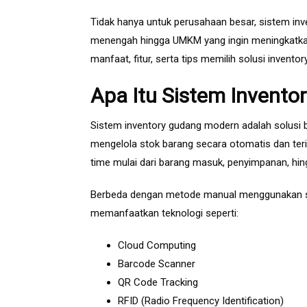
Tidak hanya untuk perusahaan besar, sistem inv
menengah hingga UMKM yang ingin meningkatkan 
manfaat, fitur, serta tips memilih solusi invent
Apa Itu Sistem Invent
Sistem inventory gudang modern adalah solusi 
mengelola stok barang secara otomatis dan teri
time mulai dari barang masuk, penyimpanan, hing
Berbeda dengan metode manual menggunakan sp
memanfaatkan teknologi seperti:
Cloud Computing
Barcode Scanner
QR Code Tracking
RFID (Radio Frequency Identification)