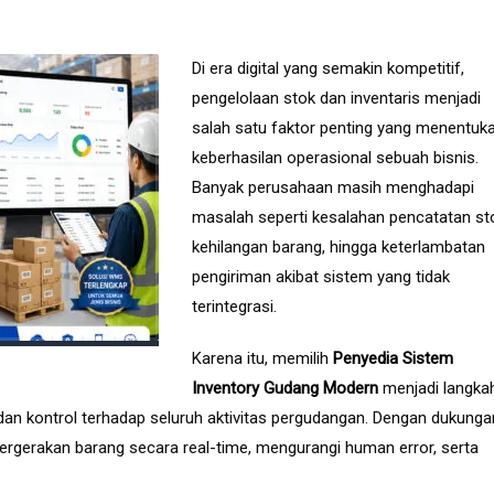
Di era digital yang semakin kompetitif,
pengelolaan stok dan inventaris menjadi
salah satu faktor penting yang menentuk
keberhasilan operasional sebuah bisnis.
Banyak perusahaan masih menghadapi
masalah seperti kesalahan pencatatan st
kehilangan barang, hingga keterlambatan
pengiriman akibat sistem yang tidak
terintegrasi.
Karena itu, memilih
Penyedia Sistem
Inventory Gudang Modern
menjadi langka
, dan kontrol terhadap seluruh aktivitas pergudangan. Dengan dukunga
ergerakan barang secara real-time, mengurangi human error, serta