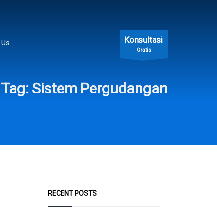
Konsultasi
 Us
Gratis
Tag: Sistem Pergudangan
RECENT POSTS