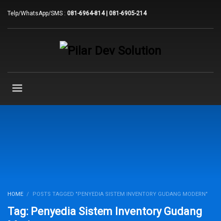
Telp/WhatsApp/SMS :
081-6964-814 | 081-6905-214
HOME
POSTS TAGGED "PENYEDIA SISTEM INVENTORY GUDANG MODERN"
Tag: Penyedia Sistem Inventory Gudang