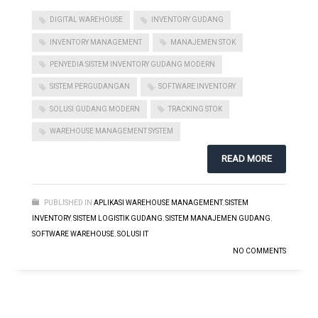
DIGITAL WAREHOUSE
INVENTORY GUDANG
INVENTORY MANAGEMENT
MANAJEMEN STOK
PENYEDIA SISTEM INVENTORY GUDANG MODERN
SISTEM PERGUDANGAN
SOFTWARE INVENTORY
SOLUSI GUDANG MODERN
TRACKING STOK
WAREHOUSE MANAGEMENT SYSTEM
READ MORE
PUBLISHED IN
APLIKASI WAREHOUSE MANAGEMENT
,
SISTEM
INVENTORY
,
SISTEM LOGISTIK GUDANG
,
SISTEM MANAJEMEN GUDANG
,
SOFTWARE WAREHOUSE
,
SOLUSI IT
NO COMMENTS