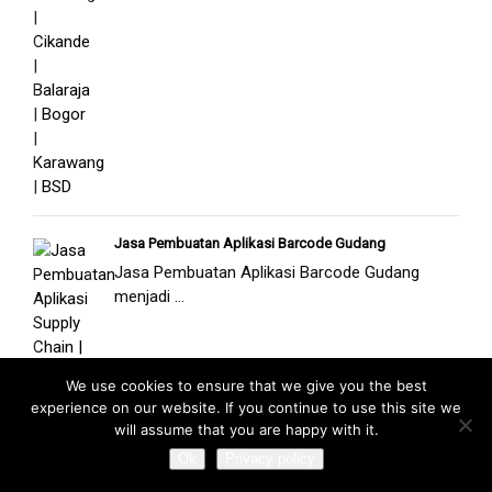
Jasa Pembuatan Aplikasi Barcode Gudang
Jasa Pembuatan Aplikasi Barcode Gudang
menjadi ...
We use cookies to ensure that we give you the best
experience on our website. If you continue to use this site we
will assume that you are happy with it.
Ok
Privacy policy