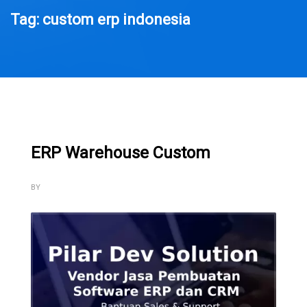
Tag: custom erp indonesia
ERP Warehouse Custom
BY