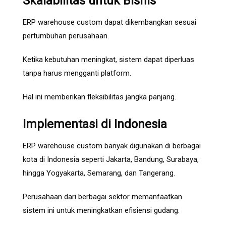
Skalabilitas untuk Bisnis
ERP warehouse custom dapat dikembangkan sesuai
pertumbuhan perusahaan.
Ketika kebutuhan meningkat, sistem dapat diperluas
tanpa harus mengganti platform.
Hal ini memberikan fleksibilitas jangka panjang.
Implementasi di Indonesia
ERP warehouse custom banyak digunakan di berbagai
kota di Indonesia seperti
Jakarta
,
Bandung
,
Surabaya
,
hingga
Yogyakarta
,
Semarang
, dan
Tangerang
.
Perusahaan dari berbagai sektor memanfaatkan
sistem ini untuk meningkatkan efisiensi gudang.