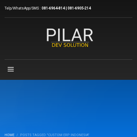
Telp/WhatsApp/SMS :
081-6964-814 | 081-6905-214
HOME
POSTS TAGGED "CUSTOM ERP INDONESIA"