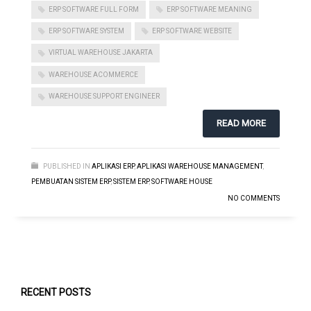
ERP SOFTWARE FULL FORM
ERP SOFTWARE MEANING
ERP SOFTWARE SYSTEM
ERP SOFTWARE WEBSITE
VIRTUAL WAREHOUSE JAKARTA
WAREHOUSE ACOMMERCE
WAREHOUSE SUPPORT ENGINEER
READ MORE
PUBLISHED IN
APLIKASI ERP
,
APLIKASI WAREHOUSE MANAGEMENT
,
PEMBUATAN SISTEM ERP
,
SISTEM ERP
,
SOFTWARE HOUSE
NO COMMENTS
RECENT POSTS