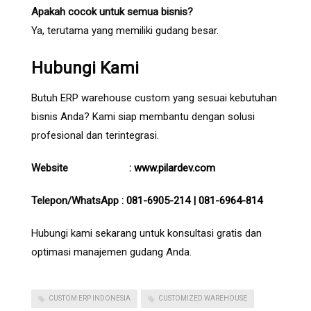
Apakah cocok untuk semua bisnis?
Ya, terutama yang memiliki gudang besar.
Hubungi Kami
Butuh ERP warehouse custom yang sesuai kebutuhan
bisnis Anda? Kami siap membantu dengan solusi
profesional dan terintegrasi.
Website :
www.pilardev.com
Telepon/WhatsApp :
081-6905-214
|
081-6964-814
Hubungi kami sekarang untuk konsultasi gratis dan
optimasi manajemen gudang Anda.
CUSTOM ERP INDONESIA
CUSTOMIZED WAREHOUSE