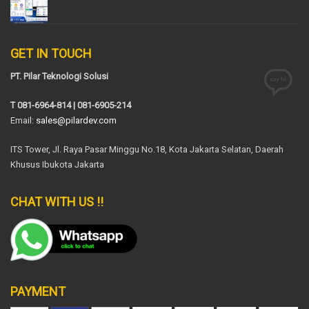
GET IN TOUCH
PT. Pilar Teknologi Solusi
T 081-6964-814 | 081-6905-214
Email:
sales@pilardev.com
ITS Tower, Jl. Raya Pasar Minggu No.18, Kota Jakarta Selatan, Daerah
Khusus Ibukota Jakarta
CHAT WITH US !!
PAYMENT