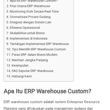
Apa Itu ERP Warehouse Custom?
Fitur Utama ERP Warehouse
Monitoring Stok Secara Real-Time
Otomatisasi Proses Gudang
Integrasi dengan Sistem Lain
Efisiensi Operasional
Skalabilitas untuk Bisnis
Implementasi di Indonesia
Tantangan Implementasi ERP Warehouse
Tips Memilih ERP Warehouse Custom
Peran ERP dalam Bisnis Modern
Manfaat Jangka Panjang
Kesimpulan
FAQ Seputar ERP Warehouse
Hubungi Kami
Apa Itu ERP Warehouse Custom?
ERP warehouse custom adalah sistem Enterprise Resource
Planning yang difokuskan pada manajemen gudang dan