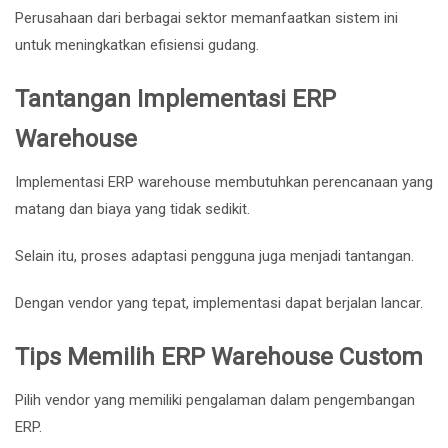
Perusahaan dari berbagai sektor memanfaatkan sistem ini
untuk meningkatkan efisiensi gudang.
Tantangan Implementasi ERP
Warehouse
Implementasi ERP warehouse membutuhkan perencanaan yang
matang dan biaya yang tidak sedikit.
Selain itu, proses adaptasi pengguna juga menjadi tantangan.
Dengan vendor yang tepat, implementasi dapat berjalan lancar.
Tips Memilih ERP Warehouse Custom
Pilih vendor yang memiliki pengalaman dalam pengembangan
ERP.