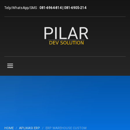
Telp/WhatsApp/SMS :
081-6964-814 | 081-6905-214
HOME
APLIKASI ERP
ERP WAREHOUSE CUSTOM