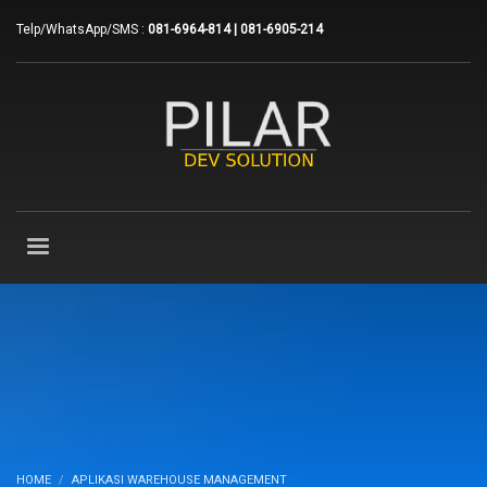
Telp/WhatsApp/SMS :
081-6964-814 | 081-6905-214
HOME
APLIKASI WAREHOUSE MANAGEMENT