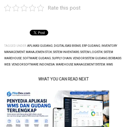
Rate this post
TAGGED UNDER:
APLIKASI GUDANG
,
DIGITALISASI BISNIS
,
ERP GUDANG
,
INVENTORY
MANAGEMENT
,
MANAJEMEN STOK
,
SISTEM INVENTARIS
,
SISTEM LOGISTIK
,
SISTEM
WAREHOUSE
,
SOFTWARE GUDANG
,
SUPPLY CHAIN
,
VENDOR SISTEM GUDANG BERBASIS
WEB
,
VENDOR SOFTWARE INDONESIA
,
WAREHOUSE MANAGEMENT SYSTEM
,
WMS
WHAT YOU CAN READ NEXT