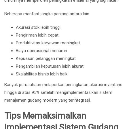
umumnya memperoleh peningkatan efisiensi yang signifikan.
Beberapa manfaat jangka panjang antara lain:
Akurasi stok lebih tinggi
Pengiriman lebih cepat
Produktivitas karyawan meningkat
Biaya operasional menurun
Kepuasan pelanggan meningkat
Pengambilan keputusan lebih akurat
Skalabilitas bisnis lebih baik
Banyak perusahaan melaporkan peningkatan akurasi inventaris
hingga di atas 95% setelah mengimplementasikan sistem
manajemen gudang modern yang terintegrasi.
Tips Memaksimalkan
Implementasi Sistem Gudang