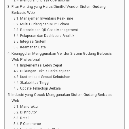
Mengurangi Biaya Operasional
Fitur Penting yang Harus Dimiliki Vendor Sistem Gudang
Berbasis Web
Manajemen Inventaris Real-Time
Multi Gudang dan Multi Lokasi
Barcode dan QR Code Management
Pelaporan dan Dashboard Analitik
Integrasi Sistem
Keamanan Data
Keunggulan Menggunakan Vendor Sistem Gudang Berbasis
Web Profesional
Implementasi Lebih Cepat
Dukungan Teknis Berkelanjutan
Kustomisasi Sesuai Kebutuhan
Skalabilitas Tinggi
Update Teknologi Berkala
Industri yang Cocok Menggunakan Sistem Gudang Berbasis
Web
Manufaktur
Distributor
Retail
E-Commerce