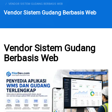
VENDOR SISTEM GUDANG BERBASIS WEB
Vendor Sistem Gudang Berbasis Web
Vendor Sistem Gudang
Berbasis Web