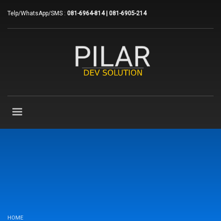
Telp/WhatsApp/SMS :
081-6964-814 | 081-6905-214
HOME