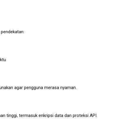
 pendekatan:
ktu
igunakan agar pengguna merasa nyaman.
n tinggi, termasuk enkripsi data dan proteksi API.