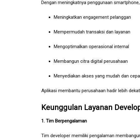
Dengan meningkatnya penggunaan smartphone, ap
Meningkatkan engagement pelanggan
Mempermudah transaksi dan layanan
Mengoptimalkan operasional internal
Membangun citra digital perusahaan
Menyediakan akses yang mudah dan cepa
Aplikasi membantu perusahaan hadir lebih deka
Keunggulan Layanan Develope
1. Tim Berpengalaman
Tim developer memiliki pengalaman membangun apli