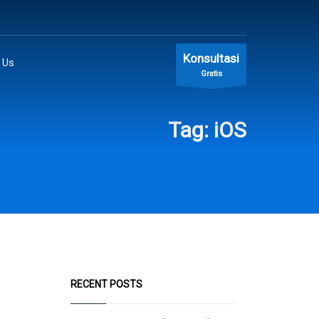
Konsultasi
 Us
Gratis
Tag: iOS
RECENT POSTS