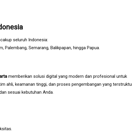
donesia
cakup seluruh Indonesia:
am, Palembang, Semarang, Balikpapan, hingga Papua.
arta
memberikan solusi digital yang modern dan profesional untuk
tim ahli, keamanan tinggi, dan proses pengembangan yang terstruktur
 dan sesuai kebutuhan Anda.
ksitas.