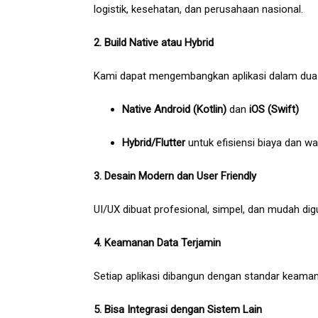
logistik, kesehatan, dan perusahaan nasional.
2. Build Native atau Hybrid
Kami dapat mengembangkan aplikasi dalam dua
Native Android (Kotlin)
dan
iOS (Swift)
Hybrid/Flutter
untuk efisiensi biaya dan wa
3. Desain Modern dan User Friendly
UI/UX dibuat profesional, simpel, dan mudah d
4. Keamanan Data Terjamin
Setiap aplikasi dibangun dengan standar keamana
5. Bisa Integrasi dengan Sistem Lain