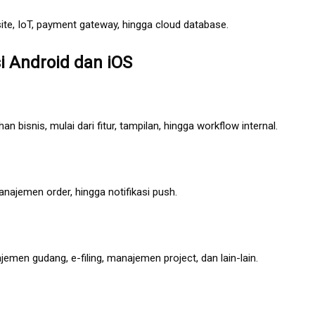
ite, IoT, payment gateway, hingga cloud database.
 Android dan iOS
 bisnis, mulai dari fitur, tampilan, hingga workflow internal.
anajemen order, hingga notifikasi push.
emen gudang, e-filing, manajemen project, dan lain-lain.