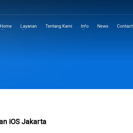
Home
Layanan
Tentang Kami
Info
News
Contact
an iOS Jakarta