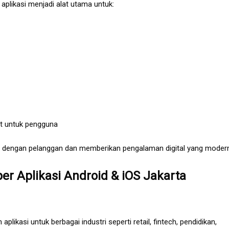
likasi menjadi alat utama untuk:
t untuk pengguna
t dengan pelanggan dan memberikan pengalaman digital yang modern
r Aplikasi Android & iOS Jakarta
kasi untuk berbagai industri seperti retail, fintech, pendidikan,