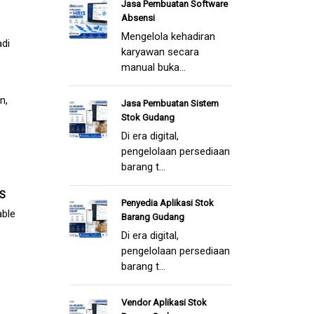
Jasa Pembuatan Software
Absensi
Mengelola kehadiran
adi
karyawan secara
manual buka...
n,
Jasa Pembuatan Sistem
Stok Gudang
Di era digital,
pengelolaan persediaan
barang t...
OS
Penyedia Aplikasi Stok
able
Barang Gudang
Di era digital,
pengelolaan persediaan
barang t...
Vendor Aplikasi Stok