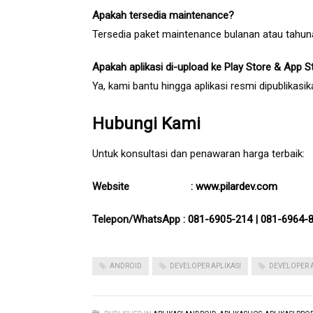
Apakah tersedia maintenance?
Tersedia paket maintenance bulanan atau tahun
Apakah aplikasi di-upload ke Play Store & App S
Ya, kami bantu hingga aplikasi resmi dipublikasik
Hubungi Kami
Untuk konsultasi dan penawaran harga terbaik:
Website :
www.pilardev.com
Telepon/WhatsApp :
081-6905-214
|
081-6964-
ANDROID
DEVELOPER APLIKASI
DEVELOPER A