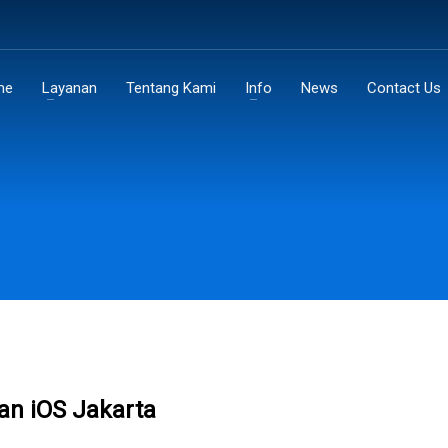
me
Layanan
Tentang Kami
Info
News
Contact Us
an iOS Jakarta