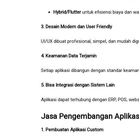
Hybrid/Flutter
untuk efisiensi biaya dan wa
3. Desain Modern dan User Friendly
UI/UX dibuat profesional, simpel, dan mudah d
4. Keamanan Data Terjamin
Setiap aplikasi dibangun dengan standar keamana
5. Bisa Integrasi dengan Sistem Lain
Aplikasi dapat terhubung dengan ERP, POS, webs
Jasa Pengembangan Aplikasi
1. Pembuatan Aplikasi Custom