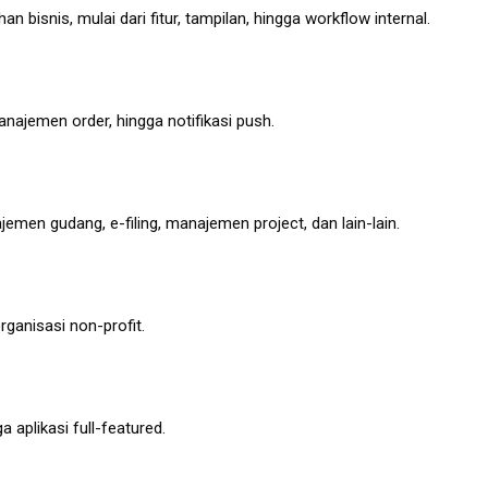
 bisnis, mulai dari fitur, tampilan, hingga workflow internal.
anajemen order, hingga notifikasi push.
emen gudang, e-filing, manajemen project, dan lain-lain.
rganisasi non-profit.
plikasi full-featured.