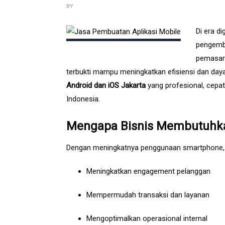
BY
Di era di
pengemba
pemasara
terbukti mampu meningkatkan efisiensi dan da
Android dan iOS Jakarta
yang profesional, cepat
Indonesia.
Mengapa Bisnis Membutuhkan
Dengan meningkatnya penggunaan smartphone, ap
Meningkatkan engagement pelanggan
Mempermudah transaksi dan layanan
Mengoptimalkan operasional internal