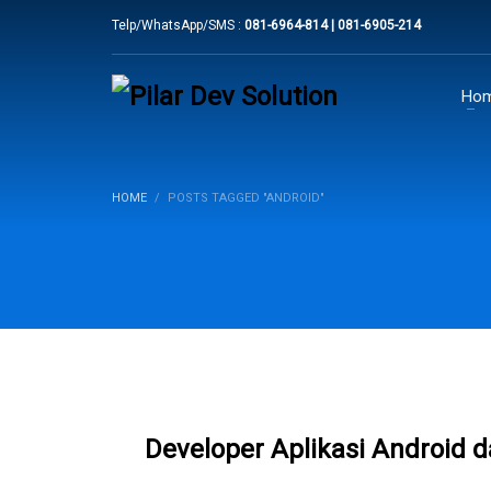
Telp/WhatsApp/SMS :
081-6964-814 | 081-6905-214
Ho
HOME
POSTS TAGGED "ANDROID"
Developer Aplikasi Android d