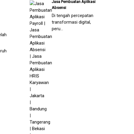
Jasa Pembuatan Aplikasi
Absensi
Di tengah percepatan
transformasi digital,
peru...
elah
uruh