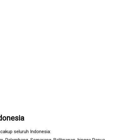
donesia
cakup seluruh Indonesia: