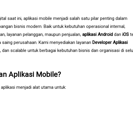
gital saat ini, aplikasi mobile menjadi salah satu pilar penting dalam
ngan bisnis modern. Baik untuk kebutuhan operasional internal,
n, layanan pelanggan, maupun penjualan,
aplikasi
Android
dan
iOS
t
ya saing perusahaan. Kami menyediakan layanan
Developer Aplikasi
, dan scalable untuk berbagai kebutuhan bisnis dan organisasi di sel
 Aplikasi Mobile?
likasi menjadi alat utama untuk: