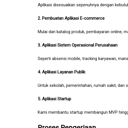
Aplikasi disesuaikan sepenuhnya dengan kebutuhan
2. Pembuatan Aplikasi E-commerce
Mulai dari katalog produk, pembayaran online, m
3. Aplikasi Sistem Operasional Perusahaan
Seperti absensi mobile, tracking karyawan, manaj
4. Aplikasi Layanan Publik
Untuk sekolah, pemerintahan, rumah sakit, dan o
5. Aplikasi Startup
Kami membantu startup membangun MVP hingga a
Proses Pengerjaan