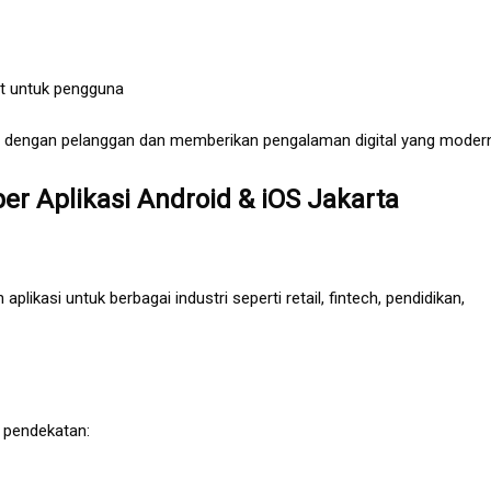
t untuk pengguna
t dengan pelanggan dan memberikan pengalaman digital yang modern
r Aplikasi Android & iOS Jakarta
kasi untuk berbagai industri seperti retail, fintech, pendidikan,
 pendekatan: