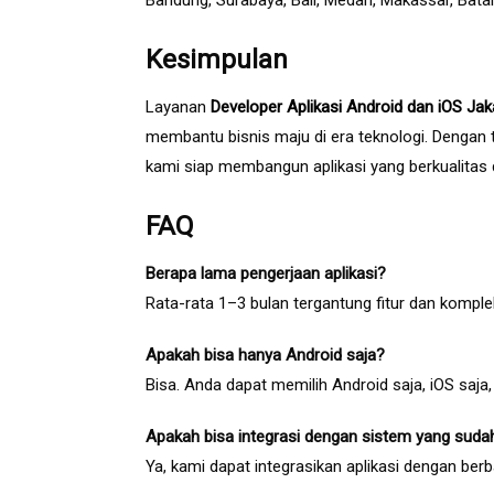
Bandung, Surabaya, Bali, Medan, Makassar, Bat
Kesimpulan
Layanan
Developer Aplikasi Android dan iOS Jak
membantu bisnis maju di era teknologi. Dengan 
kami siap membangun aplikasi yang berkualitas
FAQ
Berapa lama pengerjaan aplikasi?
Rata-rata 1–3 bulan tergantung fitur dan komple
Apakah bisa hanya Android saja?
Bisa. Anda dapat memilih Android saja, iOS saja
Apakah bisa integrasi dengan sistem yang suda
Ya, kami dapat integrasikan aplikasi dengan berb