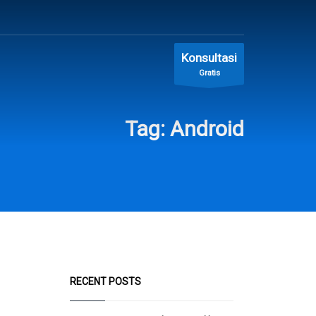
Konsultasi
Gratis
Tag: Android
RECENT POSTS