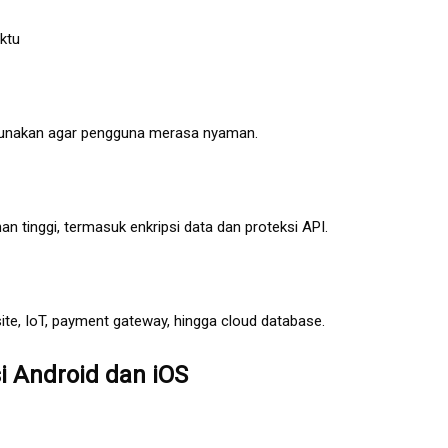
ktu
igunakan agar pengguna merasa nyaman.
n tinggi, termasuk enkripsi data dan proteksi API.
ite, IoT, payment gateway, hingga cloud database.
 Android dan iOS