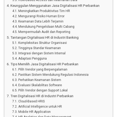
Keunggulan Menggunakan Jasa Digitalisasi HR Perbankan
Meningkatkan Produktivitas Tim HR
Mengurangi Risiko Human Error
Keamanan Data Lebih Terjamin
Mendukung Pengelolaan Multi Cabang
Mempermudah Audit dan Reporting
Tantangan Digitalisasi HR di Industri Banking
Kompleksitas Struktur Organisasi
Tingginya Standar Keamanan
Integrasi dengan Sistem Internal
Adaptasi Pengguna
Tips Memilih Jasa Digitalisasi HR Perbankan
Pilih Vendor yang Berpengalaman
Pastikan Sistem Mendukung Regulasi Indonesia
Perhatikan Keamanan Sistem
Evaluasi Skalabilitas Software
Pilih Vendor dengan Support Lokal
Tren Digitalisasi HR di Industri Perbankan
Cloud-Based HRIS
Artificial Intelligence untuk HR
Mobile HR Application
HR Analytics dan Data Management