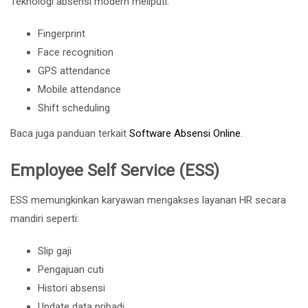
Teknologi absensi modern meliputi:
Fingerprint
Face recognition
GPS attendance
Mobile attendance
Shift scheduling
Baca juga panduan terkait
Software Absensi Online
.
Employee Self Service (ESS)
ESS memungkinkan karyawan mengakses layanan HR secara
mandiri seperti:
Slip gaji
Pengajuan cuti
Histori absensi
Update data pribadi