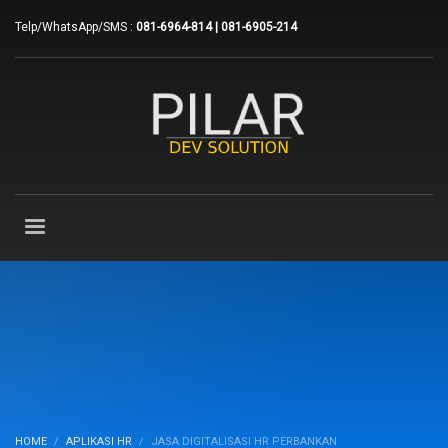
Telp/WhatsApp/SMS :
081-6964-814 | 081-6905-214
HOME
APLIKASI HR
JASA DIGITALISASI HR PERBANKAN