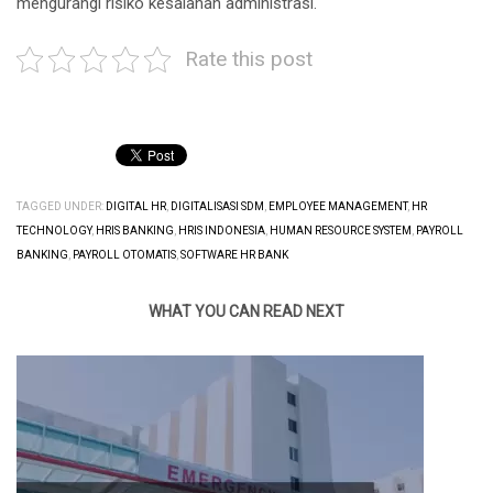
mengurangi risiko kesalahan administrasi.
Rate this post
TAGGED UNDER:
DIGITAL HR
,
DIGITALISASI SDM
,
EMPLOYEE MANAGEMENT
,
HR
TECHNOLOGY
,
HRIS BANKING
,
HRIS INDONESIA
,
HUMAN RESOURCE SYSTEM
,
PAYROLL
BANKING
,
PAYROLL OTOMATIS
,
SOFTWARE HR BANK
WHAT YOU CAN READ NEXT