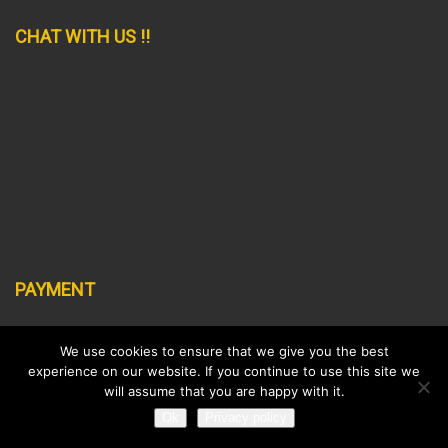
CHAT WITH US !!
PAYMENT
DISCLAIMER
SUPPORT POLICY
LEGAL
© 2022 All rights reserved.
We use cookies to ensure that we give you the best
experience on our website. If you continue to use this site we
will assume that you are happy with it.
Ok
Privacy policy