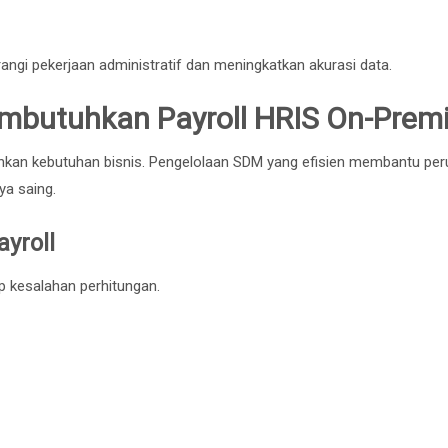
ngi pekerjaan administratif dan meningkatkan akurasi data.
butuhkan Payroll HRIS On-Prem
lainkan kebutuhan bisnis. Pengelolaan SDM yang efisien membantu pe
a saing.
yroll
p kesalahan perhitungan.