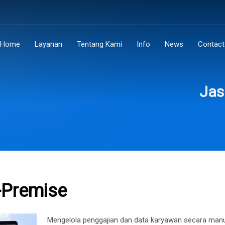
Home
Layanan
Tentang Kami
Info
News
Contact
Jas
-Premise
Mengelola penggajian dan data karyawan secara man