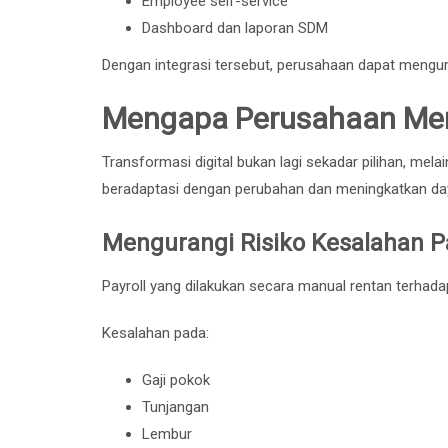
Employee self-service
Dashboard dan laporan SDM
Dengan integrasi tersebut, perusahaan dapat mengura
Mengapa Perusahaan Mem
Transformasi digital bukan lagi sekadar pilihan, me
beradaptasi dengan perubahan dan meningkatkan day
Mengurangi Risiko Kesalahan Pa
Payroll yang dilakukan secara manual rentan terhada
Kesalahan pada:
Gaji pokok
Tunjangan
Lembur