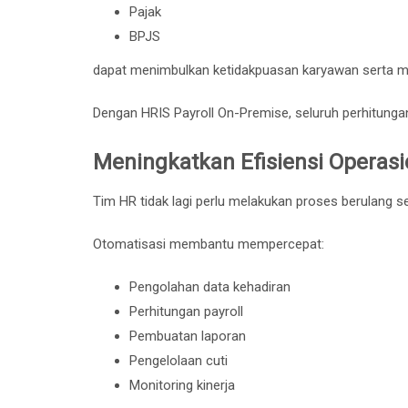
Pajak
BPJS
dapat menimbulkan ketidakpuasan karyawan serta ma
Dengan HRIS Payroll On-Premise, seluruh perhitungan
Meningkatkan Efisiensi Operasi
Tim HR tidak lagi perlu melakukan proses berulang s
Otomatisasi membantu mempercepat:
Pengolahan data kehadiran
Perhitungan payroll
Pembuatan laporan
Pengelolaan cuti
Monitoring kinerja