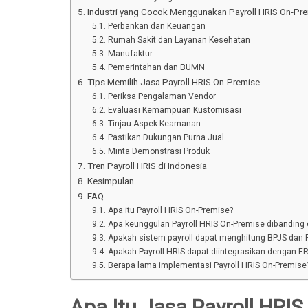
Industri yang Cocok Menggunakan Payroll HRIS On-Pr
Perbankan dan Keuangan
Rumah Sakit dan Layanan Kesehatan
Manufaktur
Pemerintahan dan BUMN
Tips Memilih Jasa Payroll HRIS On-Premise
Periksa Pengalaman Vendor
Evaluasi Kemampuan Kustomisasi
Tinjau Aspek Keamanan
Pastikan Dukungan Purna Jual
Minta Demonstrasi Produk
Tren Payroll HRIS di Indonesia
Kesimpulan
FAQ
Apa itu Payroll HRIS On-Premise?
Apa keunggulan Payroll HRIS On-Premise dibanding 
Apakah sistem payroll dapat menghitung BPJS dan 
Apakah Payroll HRIS dapat diintegrasikan dengan E
Berapa lama implementasi Payroll HRIS On-Premise
Apa Itu Jasa Payroll HRI