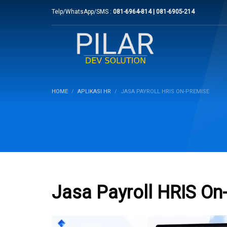
Telp/WhatsApp/SMS :
081-6964-814 | 081-6905-214
HOME
APLIKASI HR
JASA PAYROLL HRIS ON-PREMISE
Jasa Payroll HRIS On