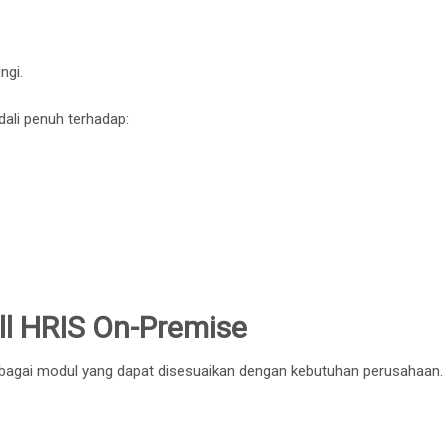
ngi.
dali penuh terhadap:
ll HRIS On-Premise
bagai modul yang dapat disesuaikan dengan kebutuhan perusahaan.