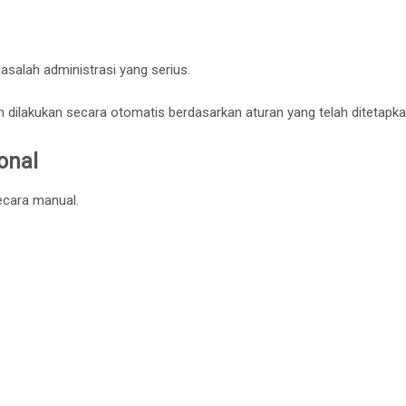
salah administrasi yang serius.
 dilakukan secara otomatis berdasarkan aturan yang telah ditetapka
onal
ecara manual.