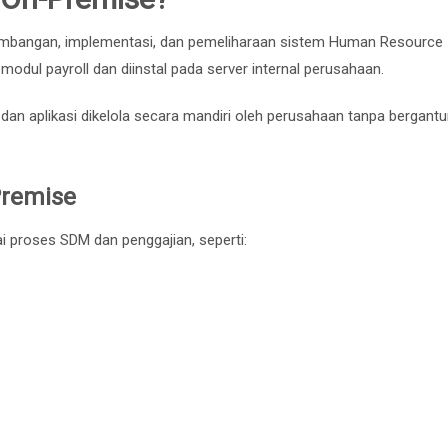
embangan, implementasi, dan pemeliharaan sistem Human Resource
odul payroll dan diinstal pada server internal perusahaan.
dan aplikasi dikelola secara mandiri oleh perusahaan tanpa bergant
Premise
i proses SDM dan penggajian, seperti: