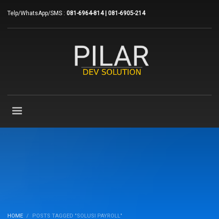
Telp/WhatsApp/SMS :
081-6964-814 | 081-6905-214
HOME
POSTS TAGGED "SOLUSI PAYROLL"