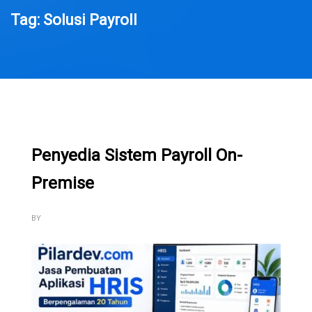
Tag: Solusi Payroll
Penyedia Sistem Payroll On-
Premise
BY