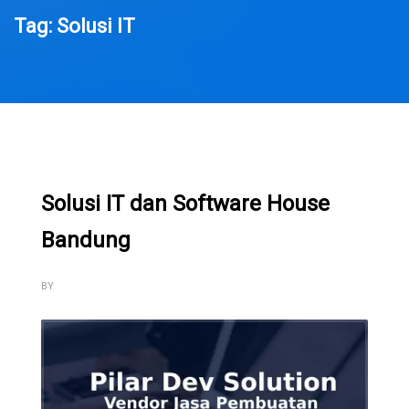
Tag: Solusi IT
Solusi IT dan Software House
Bandung
BY