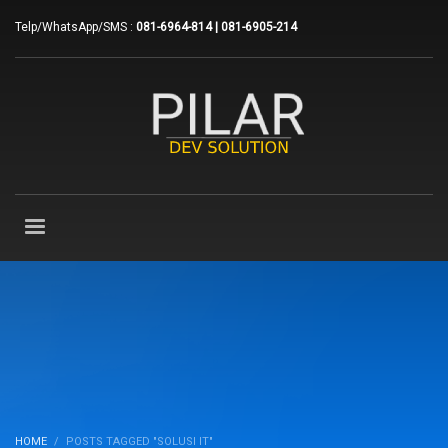
Telp/WhatsApp/SMS :
081-6964-814 | 081-6905-214
HOME
POSTS TAGGED "SOLUSI IT"