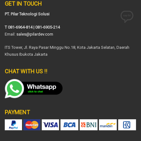
GET IN TOUCH
PT. Pilar Teknologi Solusi
T 081-6964-814 | 081-6905-214
Email:
sales@pilardev.com
ITS Tower, Jl. Raya Pasar Minggu No.18, Kota Jakarta Selatan, Daerah
Khusus Ibukota Jakarta
CHAT WITH US !!
PAYMENT