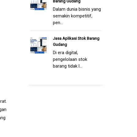
Barang Gudang
Dalam dunia bisnis yang
semakin kompetitif,
pen...
Jasa Aplikasi Stok Barang
Gudang
Di era digital,
pengelolaan stok
barang tidak l...
rat.
ngan
ang