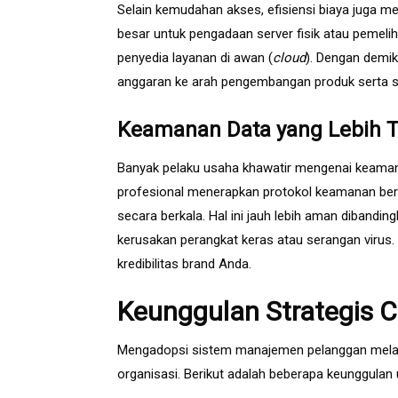
Selain kemudahan akses, efisiensi biaya juga m
besar untuk pengadaan server fisik atau pemeliha
penyedia layanan di awan (
cloud
). Dengan demi
anggaran ke arah pengembangan produk serta s
Keamanan Data yang Lebih T
Banyak pelaku usaha khawatir mengenai keamanan
profesional menerapkan protokol keamanan berl
secara berkala. Hal ini jauh lebih aman dibandi
kerusakan perangkat keras atau serangan virus
kredibilitas brand Anda.
Keunggulan Strategis 
Mengadopsi sistem manajemen pelanggan melalu
organisasi. Berikut adalah beberapa keunggulan