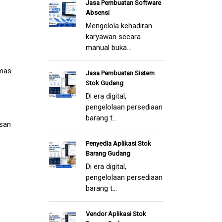
Jasa Pembuatan Software
Absensi
Mengelola kehadiran
karyawan secara
manual buka...
emas
Jasa Pembuatan Sistem
Stok Gudang
Di era digital,
pengelolaan persediaan
s
barang t...
san
Penyedia Aplikasi Stok
Barang Gudang
Di era digital,
pengelolaan persediaan
barang t...
Vendor Aplikasi Stok