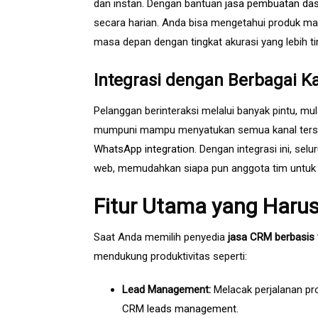
dan instan. Dengan bantuan
jasa pembuatan da
secara harian. Anda bisa mengetahui produk mana
masa depan dengan tingkat akurasi yang lebih ti
Integrasi dengan Berbagai K
Pelanggan berinteraksi melalui banyak pintu, mu
mumpuni mampu menyatukan semua kanal tersebut
WhatsApp integration
. Dengan integrasi ini, s
web, memudahkan siapa pun anggota tim untuk 
Fitur Utama yang Haru
Saat Anda memilih penyedia
jasa CRM berbasis
mendukung produktivitas seperti:
Lead Management:
Melacak perjalanan pro
CRM leads management
.