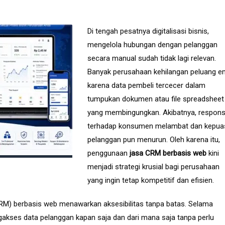
Di tengah pesatnya digitalisasi bisnis,
mengelola hubungan dengan pelanggan
secara manual sudah tidak lagi relevan.
Banyak perusahaan kehilangan peluang 
karena data pembeli tercecer dalam
tumpukan dokumen atau file spreadsheet
yang membingungkan. Akibatnya, respon
terhadap konsumen melambat dan kepua
pelanggan pun menurun. Oleh karena itu,
penggunaan
jasa CRM berbasis web
kini
menjadi strategi krusial bagi perusahaan
yang ingin tetap kompetitif dan efisien.
M) berbasis web menawarkan aksesibilitas tanpa batas. Selama
gakses data pelanggan kapan saja dan dari mana saja tanpa perlu