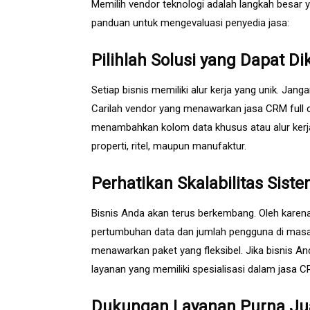
Memilih vendor teknologi adalah langkah besar 
panduan untuk mengevaluasi penyedia jasa:
Pilihlah Solusi yang Dapat D
Setiap bisnis memiliki alur kerja yang unik. J
Carilah vendor yang menawarkan
jasa CRM full
menambahkan kolom data khusus atau alur kerja s
properti, ritel, maupun manufaktur.
Perhatikan Skalabilitas Sist
Bisnis Anda akan terus berkembang. Oleh kare
pertumbuhan data dan jumlah pengguna di masa 
menawarkan paket yang fleksibel. Jika bisnis An
layanan yang memiliki spesialisasi dalam
jasa C
Dukungan Layanan Purna Jua