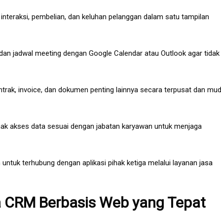
interaksi, pembelian, dan keluhan pelanggan dalam satu tampilan
 dan jadwal meeting dengan Google Calendar atau Outlook agar tidak
rak, invoice, dan dokumen penting lainnya secara terpusat dan mu
ak akses data sesuai dengan jabatan karyawan untuk menjaga
tuk terhubung dengan aplikasi pihak ketiga melalui layanan
jasa
sa CRM Berbasis Web yang Tepat