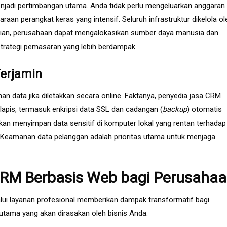
enjadi pertimbangan utama. Anda tidak perlu mengeluarkan anggaran
raan perangkat keras yang intensif. Seluruh infrastruktur dikelola ol
kian, perusahaan dapat mengalokasikan sumber daya manusia dan
trategi pemasaran yang lebih berdampak.
erjamin
 data jika diletakkan secara online. Faktanya, penyedia jasa CRM
apis, termasuk enkripsi data SSL dan cadangan (
backup
) otomatis
ngkan menyimpan data sensitif di komputer lokal yang rentan terhadap
. Keamanan data pelanggan adalah prioritas utama untuk menjaga
CRM Berbasis Web bagi Perusaha
i layanan profesional memberikan dampak transformatif bagi
 utama yang akan dirasakan oleh bisnis Anda: