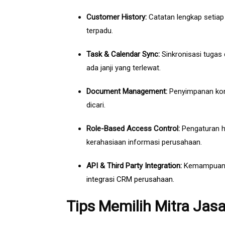
Customer History:
Catatan lengkap setiap 
terpadu.
Task & Calendar Sync:
Sinkronisasi tugas
ada janji yang terlewat.
Document Management:
Penyimpanan kont
dicari.
Role-Based Access Control:
Pengaturan h
kerahasiaan informasi perusahaan.
API & Third Party Integration:
Kemampuan un
integrasi CRM perusahaan
.
Tips Memilih Mitra Ja