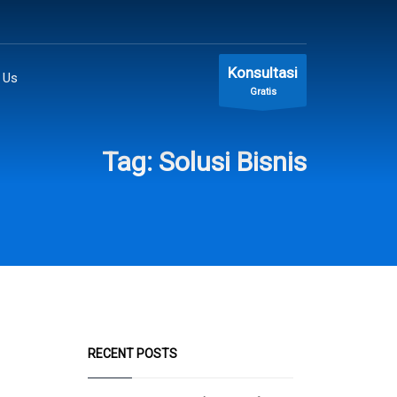
Konsultasi
 Us
Gratis
Tag: Solusi Bisnis
RECENT POSTS