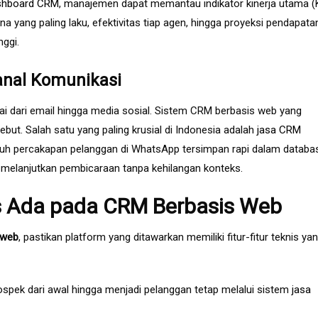
shboard CRM
, manajemen dapat memantau indikator kinerja utama (
 yang paling laku, efektivitas tiap agen, hingga proyeksi pendapatan
nggi.
anal Komunikasi
lai dari email hingga media sosial. Sistem CRM berbasis web yang
. Salah satu yang paling krusial di Indonesia adalah
jasa CRM
eluruh percakapan pelanggan di WhatsApp tersimpan rapi dalam databa
melanjutkan pembicaraan tanpa kehilangan konteks.
s Ada pada CRM Berbasis Web
 web
, pastikan platform yang ditawarkan memiliki fitur-fitur teknis ya
spek dari awal hingga menjadi pelanggan tetap melalui sistem
jasa