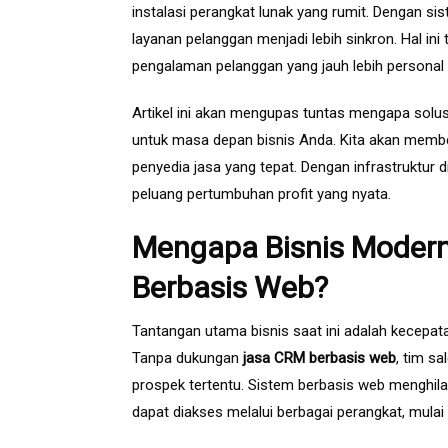
instalasi perangkat lunak yang rumit. Dengan si
layanan pelanggan menjadi lebih sinkron. Hal i
pengalaman pelanggan yang jauh lebih personal 
Artikel ini akan mengupas tuntas mengapa solus
untuk masa depan bisnis Anda. Kita akan membeda
penyedia jasa yang tepat. Dengan infrastruktur d
peluang pertumbuhan profit yang nyata.
Mengapa Bisnis Mode
Berbasis Web?
Tantangan utama bisnis saat ini adalah kecepa
Tanpa dukungan
jasa CRM berbasis web
, tim s
prospek tertentu. Sistem berbasis web menghi
dapat diakses melalui berbagai perangkat, mulai