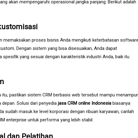
yang akan mempengaruhi operasional jangka panjang. Berikut adalah
ikustomisasi
angan memaksakan proses bisnis Anda mengikuti keterbatasan software
 custom
. Dengan sistem yang bisa disesuaikan, Anda dapat
pesifik yang sesuai dengan karakteristik industri Anda, baik itu
em
na itu, pastikan sistem CRM berbasis web tersebut mampu menampu
depan. Solusi dari penyedia
jasa CRM online Indonesia
biasanya
da sudah masuk ke level korporasi dengan ribuan karyawan, carilah
RM enterprise
untuk performa yang lebih stabil.
l dan Pelatihan