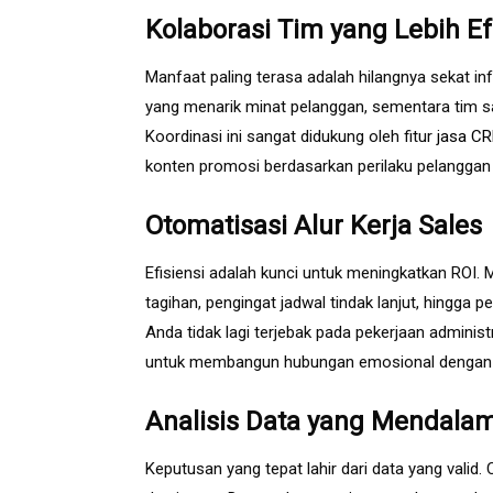
Kolaborasi Tim yang Lebih Ef
Manfaat paling terasa adalah hilangnya sekat 
yang menarik minat pelanggan, sementara tim sa
Koordinasi ini sangat didukung oleh fitur
jasa CR
konten promosi berdasarkan perilaku pelanggan
Otomatisasi Alur Kerja Sales
Efisiensi adalah kunci untuk meningkatkan ROI. 
tagihan, pengingat jadwal tindak lanjut, hingga
Anda tidak lagi terjebak pada pekerjaan admini
untuk membangun hubungan emosional dengan p
Analisis Data yang Mendala
Keputusan yang tepat lahir dari data yang vali