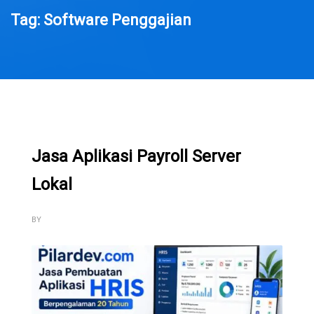
Tag: Software Penggajian
Jasa Aplikasi Payroll Server
Lokal
BY