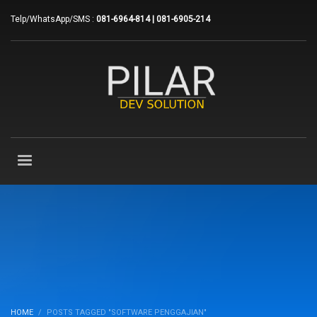
Telp/WhatsApp/SMS :
081-6964-814 | 081-6905-214
HOME
POSTS TAGGED "SOFTWARE PENGGAJIAN"