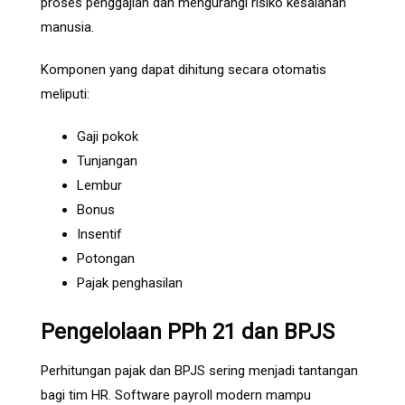
proses penggajian dan mengurangi risiko kesalahan
manusia.
Komponen yang dapat dihitung secara otomatis
meliputi:
Gaji pokok
Tunjangan
Lembur
Bonus
Insentif
Potongan
Pajak penghasilan
Pengelolaan PPh 21 dan BPJS
Perhitungan pajak dan BPJS sering menjadi tantangan
bagi tim HR. Software payroll modern mampu