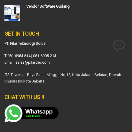
Vendor Software Gudang
GET IN TOUCH
PT. Pilar Teknologi Solusi
T 081-6964-814 | 081-6905-214
Email:
sales@pilardev.com
ITS Tower, Jl. Raya Pasar Minggu No.18, Kota Jakarta Selatan, Daerah
Khusus Ibukota Jakarta
CHAT WITH US !!