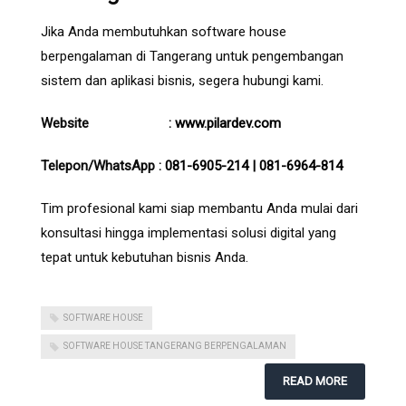
Jika Anda membutuhkan software house
berpengalaman di Tangerang untuk pengembangan
sistem dan aplikasi bisnis, segera hubungi kami.
Website :
www.pilardev.com
Telepon/WhatsApp :
081-6905-214
|
081-6964-814
Tim profesional kami siap membantu Anda mulai dari
konsultasi hingga implementasi solusi digital yang
tepat untuk kebutuhan bisnis Anda.
SOFTWARE HOUSE
SOFTWARE HOUSE TANGERANG BERPENGALAMAN
READ MORE