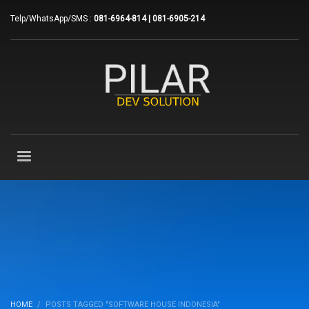
Telp/WhatsApp/SMS :
081-6964-814 | 081-6905-214
HOME
POSTS TAGGED "SOFTWARE HOUSE INDONESIA"