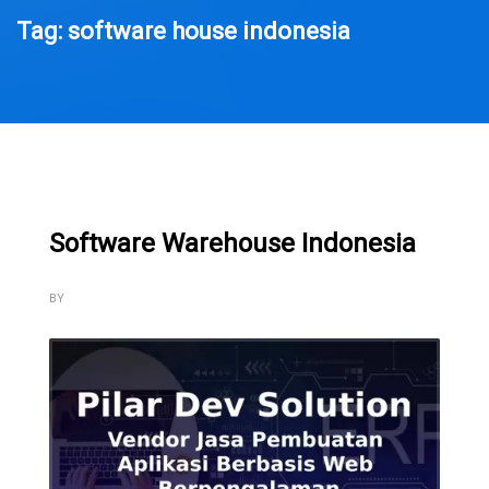
Tag: software house indonesia
Software Warehouse Indonesia
BY