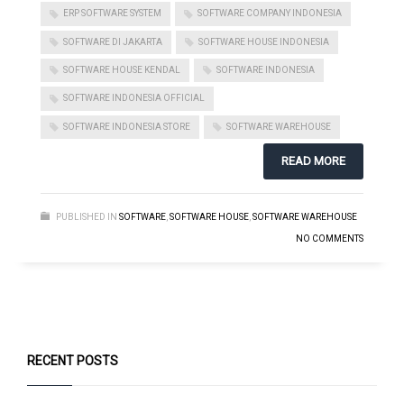
ERP SOFTWARE SYSTEM
SOFTWARE COMPANY INDONESIA
SOFTWARE DI JAKARTA
SOFTWARE HOUSE INDONESIA
SOFTWARE HOUSE KENDAL
SOFTWARE INDONESIA
SOFTWARE INDONESIA OFFICIAL
SOFTWARE INDONESIA STORE
SOFTWARE WAREHOUSE
READ MORE
PUBLISHED IN
SOFTWARE
,
SOFTWARE HOUSE
,
SOFTWARE WAREHOUSE
NO COMMENTS
RECENT POSTS