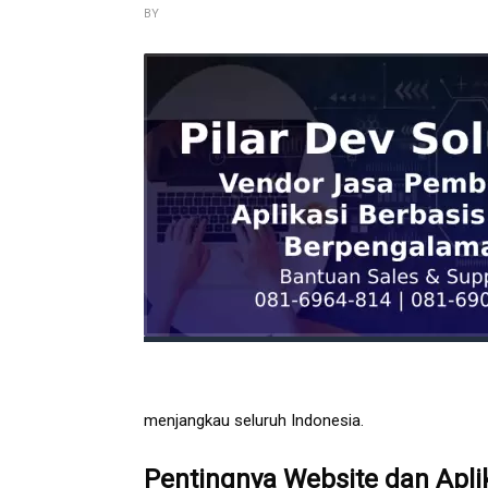
BY
menjangkau seluruh Indonesia.
Pentingnya Website dan Aplik