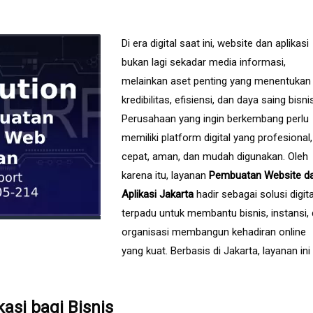
Di era digital saat ini, website dan aplikasi
bukan lagi sekadar media informasi,
melainkan aset penting yang menentukan
kredibilitas, efisiensi, dan daya saing bisni
Perusahaan yang ingin berkembang perlu
memiliki platform digital yang profesional,
cepat, aman, dan mudah digunakan. Oleh
karena itu, layanan
Pembuatan Website d
Aplikasi Jakarta
hadir sebagai solusi digita
terpadu untuk membantu bisnis, instansi,
organisasi membangun kehadiran online
yang kuat. Berbasis di Jakarta, layanan ini
asi bagi Bisnis