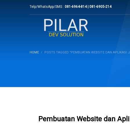
Telp/WhatsApp/SMS :
081-6964-814 | 081-6905-214
HOME
POSTS TAGGED "PEMBUATAN WEBSITE DAN APLIKASI J
Pembuatan Website dan Apli