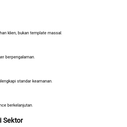
uhan klien, bukan template massal.
ger berpengalaman.
ilengkapi standar keamanan.
ce berkelanjutan.
 Sektor