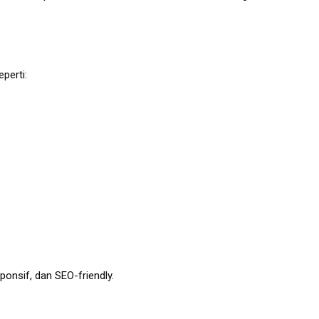
perti:
onsif, dan SEO-friendly.