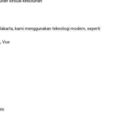
utan sesuai kebutuhan.
Jakarta, kami menggunakan teknologi modern, seperti:
, Vue
is.