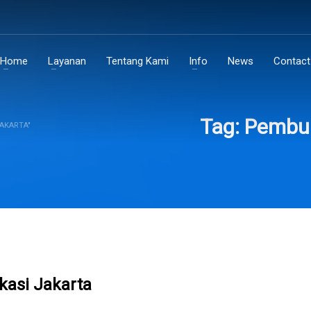
Home
Layanan
Tentang Kami
Info
News
Contact
Tag: Pembua
AKARTA"
kasi Jakarta