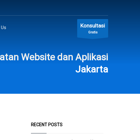
Konsultasi
 Us
Gratis
tan Website dan Aplikasi
Jakarta
RECENT POSTS