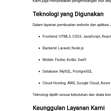
Kami juga menyediakan pengembangan fitur lanj
Teknologi yang Digunakan
Dalam layanan pembuatan website dan aplikasi 
Frontend: HTML5, CSS3, JavaScript, React
Backend: Laravel, Node.js
Mobile: Flutter, Kotlin, Swift
Database: MySQL, PostgreSQL
Cloud Hosting: AWS, Google Cloud, Azure
Teknologi dipilih sesuai kebutuhan dan skala bisn
Keunggulan Layanan Kami