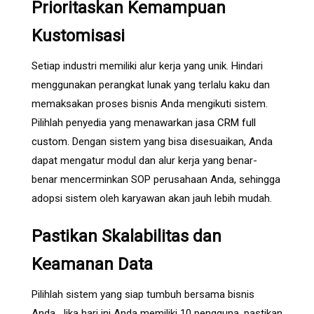
Prioritaskan Kemampuan
Kustomisasi
Setiap industri memiliki alur kerja yang unik. Hindari
menggunakan perangkat lunak yang terlalu kaku dan
memaksakan proses bisnis Anda mengikuti sistem.
Pilihlah penyedia yang menawarkan
jasa CRM full
custom
. Dengan sistem yang bisa disesuaikan, Anda
dapat mengatur modul dan alur kerja yang benar-
benar mencerminkan SOP perusahaan Anda, sehingga
adopsi sistem oleh karyawan akan jauh lebih mudah.
Pastikan Skalabilitas dan
Keamanan Data
Pilihlah sistem yang siap tumbuh bersama bisnis
Anda. Jika hari ini Anda memiliki 10 pengguna, pastikan