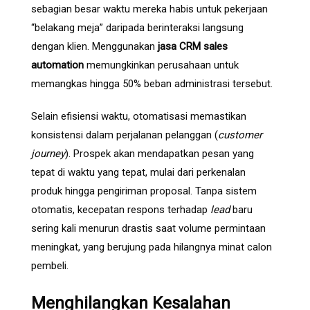
sebagian besar waktu mereka habis untuk pekerjaan
“belakang meja” daripada berinteraksi langsung
dengan klien. Menggunakan
jasa CRM sales
automation
memungkinkan perusahaan untuk
memangkas hingga 50% beban administrasi tersebut.
Selain efisiensi waktu, otomatisasi memastikan
konsistensi dalam perjalanan pelanggan (
customer
journey
). Prospek akan mendapatkan pesan yang
tepat di waktu yang tepat, mulai dari perkenalan
produk hingga pengiriman proposal. Tanpa sistem
otomatis, kecepatan respons terhadap
lead
baru
sering kali menurun drastis saat volume permintaan
meningkat, yang berujung pada hilangnya minat calon
pembeli.
Menghilangkan Kesalahan