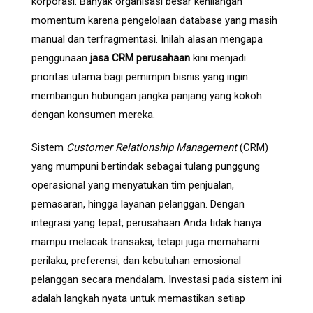
korporasi. Banyak organisasi besar kehilangan
momentum karena pengelolaan database yang masih
manual dan terfragmentasi. Inilah alasan mengapa
penggunaan
jasa CRM perusahaan
kini menjadi
prioritas utama bagi pemimpin bisnis yang ingin
membangun hubungan jangka panjang yang kokoh
dengan konsumen mereka.
Sistem
Customer Relationship Management
(CRM)
yang mumpuni bertindak sebagai tulang punggung
operasional yang menyatukan tim penjualan,
pemasaran, hingga layanan pelanggan. Dengan
integrasi yang tepat, perusahaan Anda tidak hanya
mampu melacak transaksi, tetapi juga memahami
perilaku, preferensi, dan kebutuhan emosional
pelanggan secara mendalam. Investasi pada sistem ini
adalah langkah nyata untuk memastikan setiap