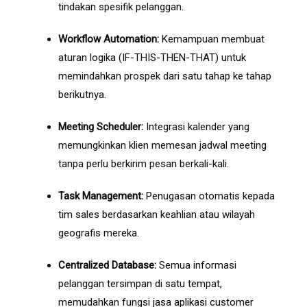
tindakan spesifik pelanggan.
Workflow Automation:
Kemampuan membuat
aturan logika (IF-THIS-THEN-THAT) untuk
memindahkan prospek dari satu tahap ke tahap
berikutnya.
Meeting Scheduler:
Integrasi kalender yang
memungkinkan klien memesan jadwal meeting
tanpa perlu berkirim pesan berkali-kali.
Task Management:
Penugasan otomatis kepada
tim sales berdasarkan keahlian atau wilayah
geografis mereka.
Centralized Database:
Semua informasi
pelanggan tersimpan di satu tempat,
memudahkan fungsi
jasa aplikasi customer