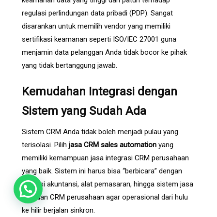
keamanan data yang tinggi dan patuh terhadap
regulasi perlindungan data pribadi (PDP). Sangat
disarankan untuk memilih vendor yang memiliki
sertifikasi keamanan seperti
ISO/IEC 27001
guna
menjamin data pelanggan Anda tidak bocor ke pihak
yang tidak bertanggung jawab.
Kemudahan Integrasi dengan
Sistem yang Sudah Ada
Sistem CRM Anda tidak boleh menjadi pulau yang
terisolasi. Pilih
jasa CRM sales automation
yang
memiliki kemampuan
jasa integrasi CRM perusahaan
yang baik. Sistem ini harus bisa “berbicara” dengan
aplikasi akuntansi, alat pemasaran, hingga sistem
jasa
ERP dan CRM perusahaan
agar operasional dari hulu
ke hilir berjalan sinkron.