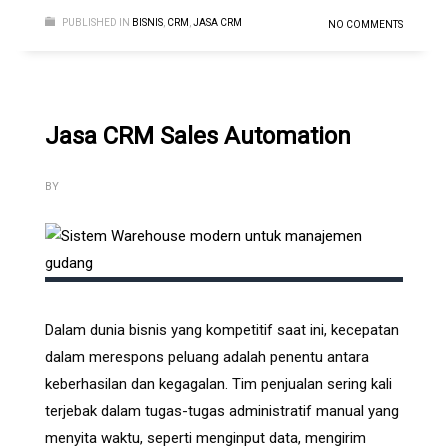
PUBLISHED IN
BISNIS
,
CRM
,
JASA CRM
NO COMMENTS
Jasa CRM Sales Automation
BY
Dalam dunia bisnis yang kompetitif saat ini, kecepatan
dalam merespons peluang adalah penentu antara
keberhasilan dan kegagalan. Tim penjualan sering kali
terjebak dalam tugas-tugas administratif manual yang
menyita waktu, seperti menginput data, mengirim