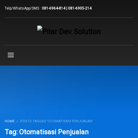
Telp/WhatsApp/SMS :
081-6964-814 | 081-6905-214
HOME
POSTS TAGGED "OTOMATISASI PENJUALAN"
Tag: Otomatisasi Penjualan