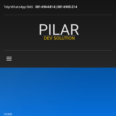
Telp/WhatsApp/SMS :
081-6964-814 | 081-6905-214
HOME