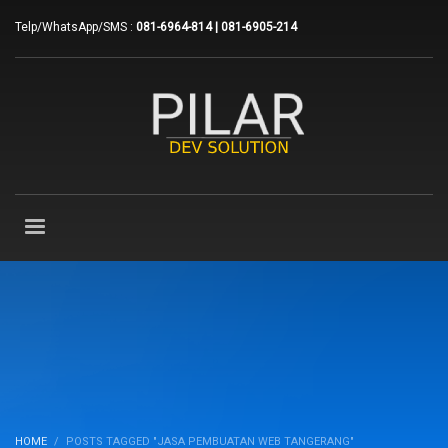
Telp/WhatsApp/SMS :
081-6964-814 | 081-6905-214
HOME
POSTS TAGGED "JASA PEMBUATAN WEB TANGERANG"