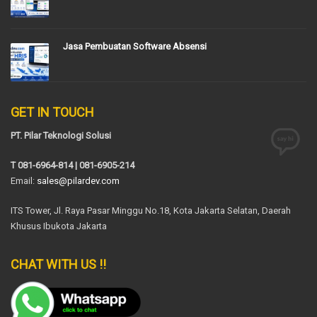
Jasa Pembuatan Software Absensi
GET IN TOUCH
PT. Pilar Teknologi Solusi
T 081-6964-814 | 081-6905-214
Email:
sales@pilardev.com
ITS Tower, Jl. Raya Pasar Minggu No.18, Kota Jakarta Selatan, Daerah
Khusus Ibukota Jakarta
CHAT WITH US !!