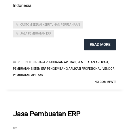
Indonesia.
CUSTOM SESUAI KEBUTUHAN PERUSAHAAN
JASA PEMBUATAN ERP
READ MORE
PUBLISHED IN
JASA PEMBUATAN APLIKASI
,
PEMBUATAN APLIKASI
,
PEMBUATAN SISTEM ERP
,
PENGEMBANG APLIKASI PROFESIONAL
,
VENDOR
PEMBUATAN APLIKASI
NO COMMENTS
Jasa Pembuatan ERP
BY