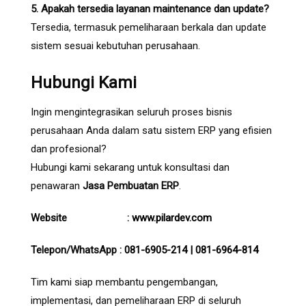
5. Apakah tersedia layanan maintenance dan update?
Tersedia, termasuk pemeliharaan berkala dan update
sistem sesuai kebutuhan perusahaan.
Hubungi Kami
Ingin mengintegrasikan seluruh proses bisnis
perusahaan Anda dalam satu sistem ERP yang efisien
dan profesional?
Hubungi kami sekarang untuk konsultasi dan
penawaran
Jasa Pembuatan ERP
.
Website :
www.pilardev.com
Telepon/WhatsApp :
081-6905-214
|
081-6964-814
Tim kami siap membantu pengembangan,
implementasi, dan pemeliharaan ERP di seluruh