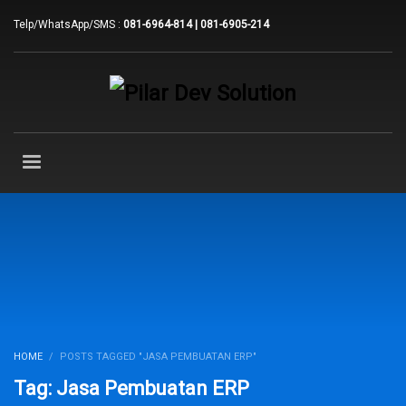
Telp/WhatsApp/SMS :
081-6964-814 | 081-6905-214
HOME
POSTS TAGGED "JASA PEMBUATAN ERP"
Tag: Jasa Pembuatan ERP