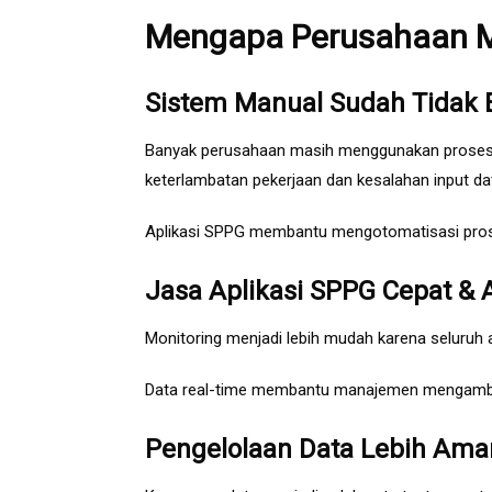
Mengapa Perusahaan M
Sistem Manual Sudah Tidak E
Banyak perusahaan masih menggunakan proses m
keterlambatan pekerjaan dan kesalahan input da
Aplikasi SPPG membantu mengotomatisasi proses
Jasa Aplikasi SPPG Cepat &
Monitoring menjadi lebih mudah karena seluruh a
Data real-time membantu manajemen mengambil k
Pengelolaan Data Lebih Ama