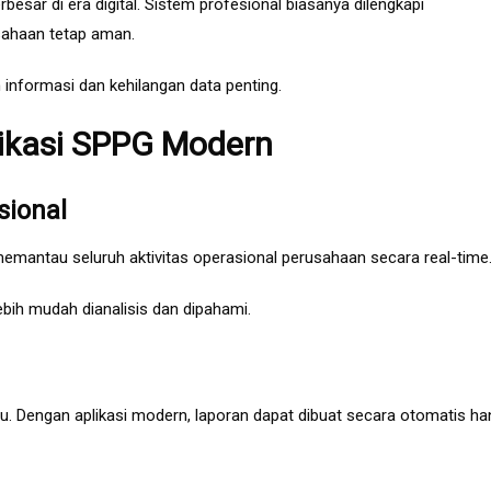
esar di era digital. Sistem profesional biasanya dilengkapi
sahaan tetap aman.
 informasi dan kehilangan data penting.
likasi SPPG Modern
sional
emantau seluruh aktivitas operasional perusahaan secara real-time
ebih mudah dianalisis dan dipahami.
 Dengan aplikasi modern, laporan dapat dibuat secara otomatis ha