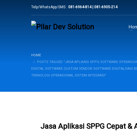
Telp/WhatsApp/SMS :
081-6964-814 | 081-6905-214
Ho
HOME
POSTS TAGGED "JASA APLIKASI SPPG SOFTWARE OPERASION
DIGITAL SOFTWARE CUSTOM VENDOR SOFTWARE DIGITALISASI B
TEKNOLOGI OPERASIONAL SISTEM INTEGRASI"
Jasa Aplikasi SPPG Cepat &