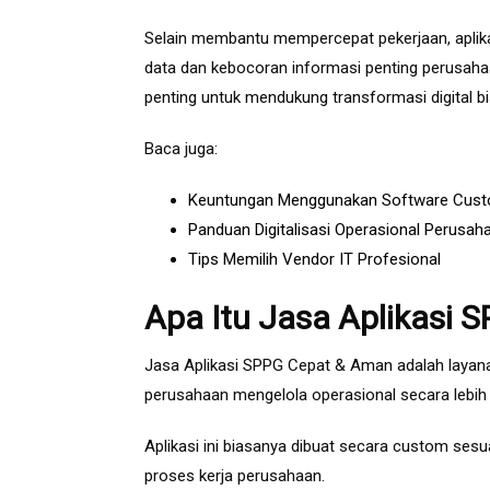
Selain membantu mempercepat pekerjaan, aplika
data dan kebocoran informasi penting perusahaa
penting untuk mendukung transformasi digital bi
Baca juga:
Keuntungan Menggunakan Software Custo
Panduan Digitalisasi Operasional Perusah
Tips Memilih Vendor IT Profesional
Apa Itu Jasa Aplikasi
Jasa Aplikasi SPPG Cepat & Aman adalah laya
perusahaan mengelola operasional secara lebih ef
Aplikasi ini biasanya dibuat secara custom sesua
proses kerja perusahaan.