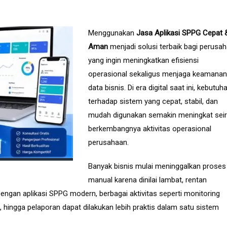
Menggunakan
Jasa Aplikasi SPPG Cepat 
Aman
menjadi solusi terbaik bagi perusa
yang ingin meningkatkan efisiensi
operasional sekaligus menjaga keamanan
data bisnis. Di era digital saat ini, kebutuh
terhadap sistem yang cepat, stabil, dan
mudah digunakan semakin meningkat seir
berkembangnya aktivitas operasional
perusahaan.
Banyak bisnis mulai meninggalkan proses
manual karena dinilai lambat, rentan
 Dengan aplikasi SPPG modern, berbagai aktivitas seperti monitoring
n, hingga pelaporan dapat dilakukan lebih praktis dalam satu sistem