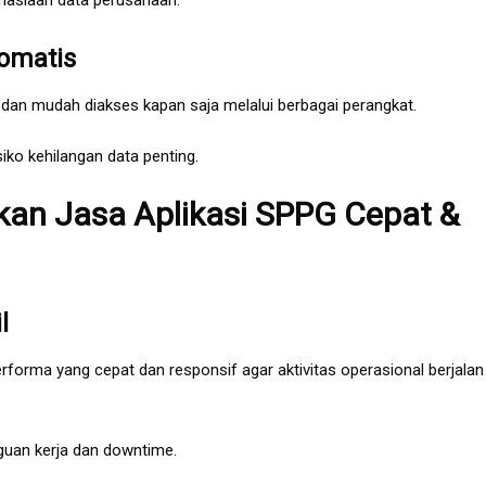
hasiaan data perusahaan.
omatis
l dan mudah diakses kapan saja melalui berbagai perangkat.
ko kehilangan data penting.
an Jasa Aplikasi SPPG Cepat &
l
forma yang cepat dan responsif agar aktivitas operasional berjalan
uan kerja dan downtime.