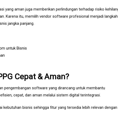
si yang aman juga memberikan perlindungan terhadap risiko kehila
n. Karena itu, memilih vendor software profesional menjadi langkah
snis jangka panjang.
m untuk Bisnis
aan
 SPPG Cepat & Aman?
nan pengembangan software yang dirancang untuk membantu
isien, cepat, dan aman melalui sistem digital terintegrasi.
i kebutuhan bisnis sehingga fitur yang tersedia lebih relevan dengan