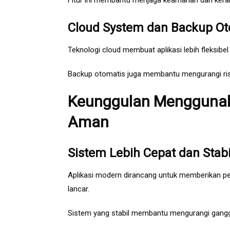
Fitur ini membantu menjaga keamanan dan kera
Cloud System dan Backup Ot
Teknologi cloud membuat aplikasi lebih fleksibe
Backup otomatis juga membantu mengurangi risi
Keunggulan Menggunak
Aman
Sistem Lebih Cepat dan Stabi
Aplikasi modern dirancang untuk memberikan per
lancar.
Sistem yang stabil membantu mengurangi gangg