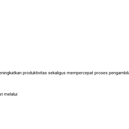
eningkatkan produktivitas sekaligus mempercepat proses pengambil
i melalui: