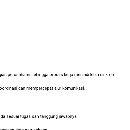
:
ian perusahaan sehingga proses kerja menjadi lebih sinkron.
koordinasi dan mempercepat alur komunikasi.
eda sesuai tugas dan tanggung jawabnya.