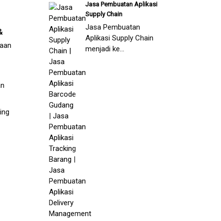
Jasa Pembuatan Aplikasi
Supply Chain
Jasa Pembuatan
&
Aplikasi Supply Chain
haan
menjadi ke...
an
ing