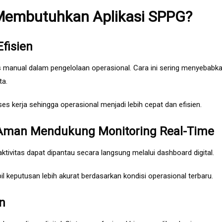
embutuhkan Aplikasi SPPG?
fisien
anual dalam pengelolaan operasional. Cara ini sering menyebabk
ta.
 kerja sehingga operasional menjadi lebih cepat dan efisien.
 Aman Mendukung Monitoring Real-Time
ktivitas dapat dipantau secara langsung melalui dashboard digital.
eputusan lebih akurat berdasarkan kondisi operasional terbaru.
n