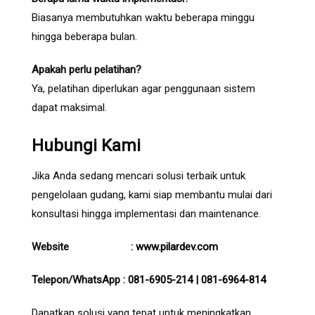
Biasanya membutuhkan waktu beberapa minggu
hingga beberapa bulan.
Apakah perlu pelatihan?
Ya, pelatihan diperlukan agar penggunaan sistem
dapat maksimal.
Hubungi Kami
Jika Anda sedang mencari solusi terbaik untuk
pengelolaan gudang, kami siap membantu mulai dari
konsultasi hingga implementasi dan maintenance.
Website :
www.pilardev.com
Telepon/WhatsApp :
081-6905-214
|
081-6964-814
Dapatkan solusi yang tepat untuk meningkatkan