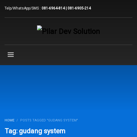
Telp/WhatsApp/SMS :
081-6964-814 | 081-6905-214
HOME
POSTS TAGGED "GUDANG SYSTEM"
Tag: gudang system