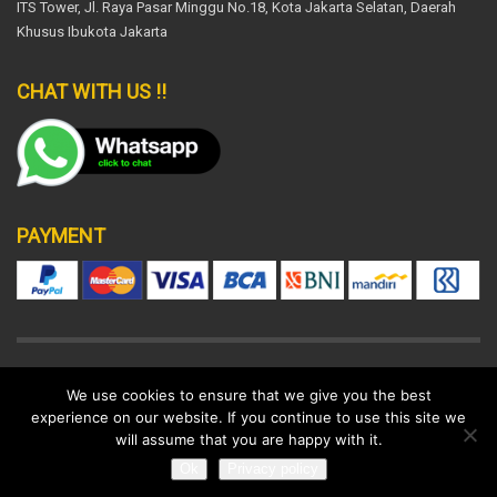
ITS Tower, Jl. Raya Pasar Minggu No.18, Kota Jakarta Selatan, Daerah
Khusus Ibukota Jakarta
CHAT WITH US !!
PAYMENT
DISCLAIMER
SUPPORT POLICY
LEGAL
We use cookies to ensure that we give you the best
experience on our website. If you continue to use this site we
© 2022 All rights reserved.
will assume that you are happy with it.
Ok
Privacy policy