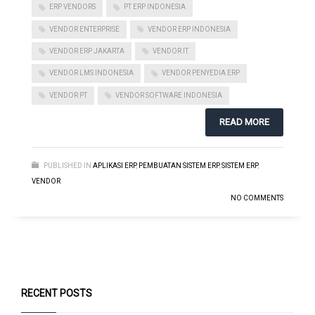
ERP VENDORS
PT ERP INDONESIA
VENDOR ENTERPRISE
VENDOR ERP INDONESIA
VENDOR ERP JAKARTA
VENDOR IT
VENDOR LMS INDONESIA
VENDOR PENYEDIA ERP
VENDOR PT
VENDOR SOFTWARE INDONESIA
READ MORE
PUBLISHED IN
APLIKASI ERP
,
PEMBUATAN SISTEM ERP
,
SISTEM ERP
,
VENDOR
NO COMMENTS
RECENT POSTS