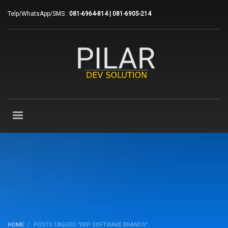
Telp/WhatsApp/SMS :
081-6964-814 | 081-6905-214
HOME
POSTS TAGGED "ERP SOFTWARE BRANDS"