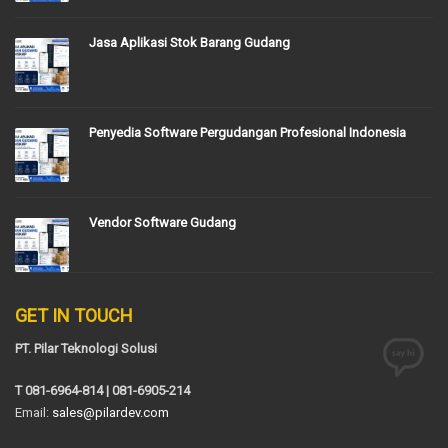
Jasa Aplikasi Stok Barang Gudang
Penyedia Software Pergudangan Profesional Indonesia
Vendor Software Gudang
GET IN TOUCH
PT. Pilar Teknologi Solusi
T 081-6964-814 | 081-6905-214
Email:
sales@pilardev.com