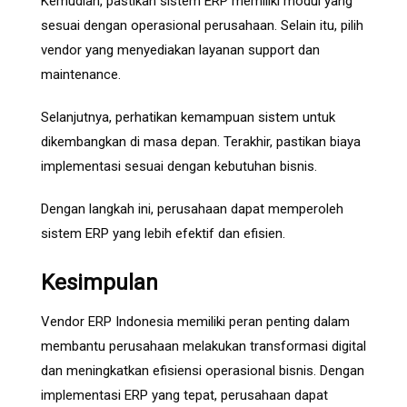
Kemudian, pastikan sistem ERP memiliki modul yang
sesuai dengan operasional perusahaan. Selain itu, pilih
vendor yang menyediakan layanan support dan
maintenance.
Selanjutnya, perhatikan kemampuan sistem untuk
dikembangkan di masa depan. Terakhir, pastikan biaya
implementasi sesuai dengan kebutuhan bisnis.
Dengan langkah ini, perusahaan dapat memperoleh
sistem ERP yang lebih efektif dan efisien.
Kesimpulan
Vendor ERP Indonesia memiliki peran penting dalam
membantu perusahaan melakukan transformasi digital
dan meningkatkan efisiensi operasional bisnis. Dengan
implementasi ERP yang tepat, perusahaan dapat