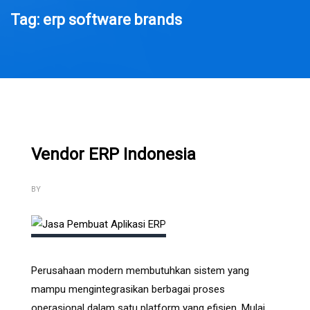
Tag: erp software brands
Vendor ERP Indonesia
BY
Perusahaan modern membutuhkan sistem yang
mampu mengintegrasikan berbagai proses
operasional dalam satu platform yang efisien. Mulai