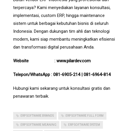
terpercaya? Kami menyediakan layanan konsultasi,
implementasi, custom ERP, hingga maintenance
sistem untuk berbagai kebutuhan bisnis di seluruh
Indonesia. Dengan dukungan tim ahli dan teknologi
modern, kami siap membantu meningkatkan efisiensi
dan transformasi digital perusahaan Anda.
Website :
www.pilardev.com
Telepon/WhatsApp :
081-6905-214
|
081-6964-814
Hubungi kami sekarang untuk konsultasi gratis dan
penawaran terbaik.
ERP SOFTWARE BRANDS
ERP SOFTWARE FULL FORM
ERP SOFTWARE MEANING
ERP SOFTWARE SYSTEM