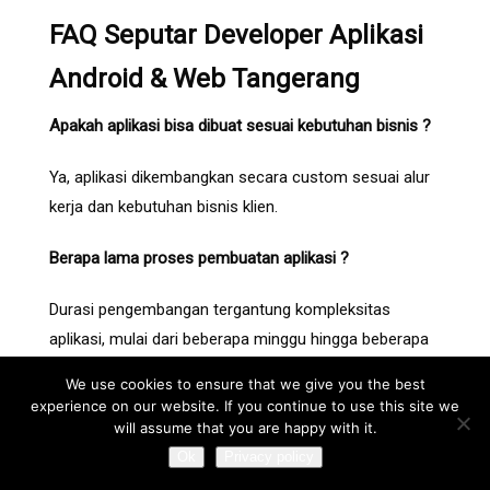
FAQ Seputar Developer Aplikasi
Android & Web Tangerang
Apakah aplikasi bisa dibuat sesuai kebutuhan bisnis ?
Ya, aplikasi dikembangkan secara custom sesuai alur
kerja dan kebutuhan bisnis klien.
Berapa lama proses pembuatan aplikasi ?
Durasi pengembangan tergantung kompleksitas
aplikasi, mulai dari beberapa minggu hingga beberapa
bulan.
We use cookies to ensure that we give you the best
experience on our website. If you continue to use this site we
Apakah aplikasi bisa dikembangkan untuk Android dan
will assume that you are happy with it.
web sekaligus ?
Ok
Privacy policy