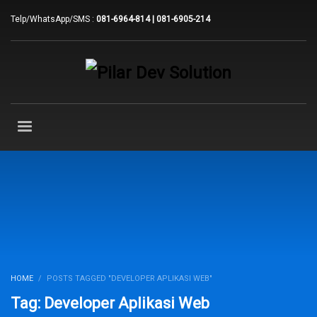
Telp/WhatsApp/SMS :
081-6964-814 | 081-6905-214
HOME
POSTS TAGGED "DEVELOPER APLIKASI WEB"
Tag: Developer Aplikasi Web