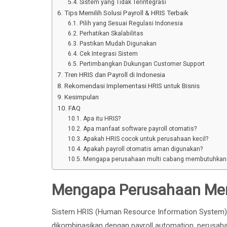
Sistem yang Tidak Terintegrasi
Tips Memilih Solusi Payroll & HRIS Terbaik
Pilih yang Sesuai Regulasi Indonesia
Perhatikan Skalabilitas
Pastikan Mudah Digunakan
Cek Integrasi Sistem
Pertimbangkan Dukungan Customer Support
Tren HRIS dan Payroll di Indonesia
Rekomendasi Implementasi HRIS untuk Bisnis
Kesimpulan
FAQ
Apa itu HRIS?
Apa manfaat software payroll otomatis?
Apakah HRIS cocok untuk perusahaan kecil?
Apakah payroll otomatis aman digunakan?
Mengapa perusahaan multi cabang membutuhkan
Mengapa Perusahaan Memb
Sistem HRIS (Human Resource Information System) 
dikombinasikan dengan payroll automation, perusah