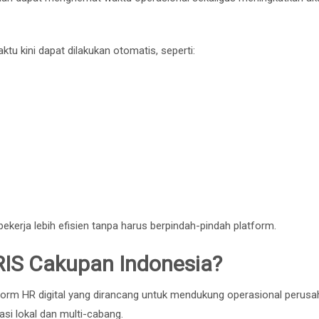
 kini dapat dilakukan otomatis, seperti:
ekerja lebih efisien tanpa harus berpindah-pindah platform.
HRIS Cakupan Indonesia?
tform HR digital yang dirancang untuk mendukung operasional perusa
si lokal dan multi-cabang.