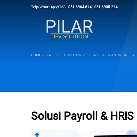
Telp/WhatsApp/SMS :
081-6964-814 | 081-6905-214
HOME
HRIS
SOLUSI PAYROLL & HRIS CAKUPAN INDONESIA
Solusi Payroll & HRI