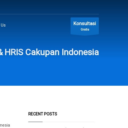
Konsultasi
 Us
Gratis
 & HRIS Cakupan Indonesia
RECENT POSTS
onesia