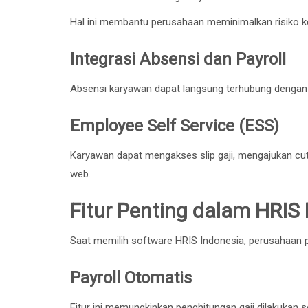
Hal ini membantu perusahaan meminimalkan risiko ke
Integrasi Absensi dan Payroll
Absensi karyawan dapat langsung terhubung dengan s
Employee Self Service (ESS)
Karyawan dapat mengakses slip gaji, mengajukan cuti
web.
Fitur Penting dalam HRIS
Saat memilih software HRIS Indonesia, perusahaan p
Payroll Otomatis
Fitur ini memungkinkan penghitungan gaji dilakukan 