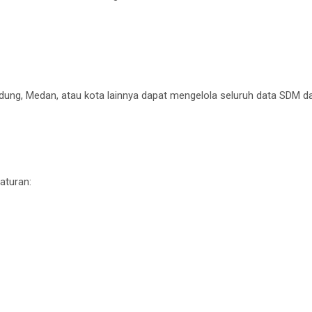
dung, Medan, atau kota lainnya dapat mengelola seluruh data SDM d
aturan: