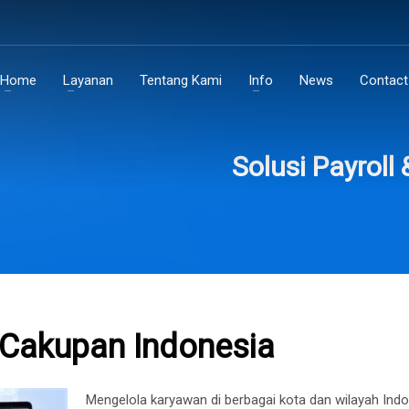
Home
Layanan
Tentang Kami
Info
News
Contact
Solusi Payroll
S Cakupan Indonesia
Mengelola karyawan di berbagai kota dan wilayah Ind