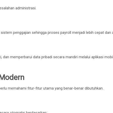
salahan administrasi.
istem penggajian sehingga proses payroll menjadi lebih cepat dan a
, dan memperbarui data pribadi secara mandiri melalui aplikasi mobi
 Modern
erlu memahami fitur-fitur utama yang benar-benar dibutuhkan.
secara otomatis berdasarkan: